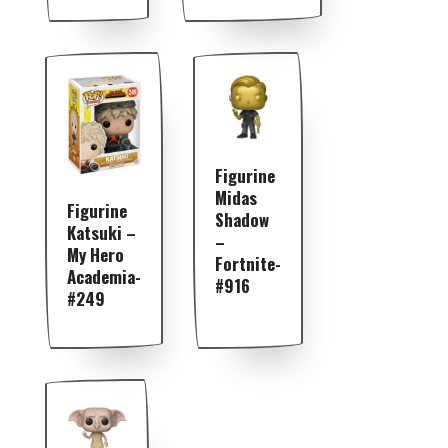
Figurine
Midas
Figurine
Shadow
Katsuki –
–
My Hero
Fortnite-
Academia-
#916
#249