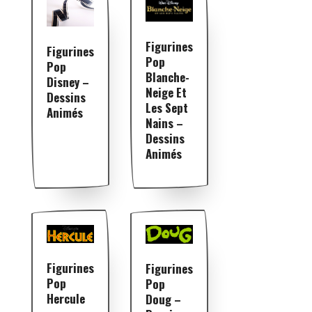
Figurines
Figurines
Pop
Pop
Blanche-
Disney –
Neige Et
Dessins
Les Sept
Animés
Nains –
Dessins
Animés
Figurines
Figurines
Pop
Pop
Hercule
Doug –