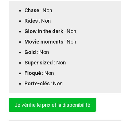
Chase
: Non
Rides
: Non
Glow in the dark
: Non
Movie moments
: Non
Gold
: Non
Super sized
: Non
Floqué
: Non
Porte-clés
: Non
Je vérifie le prix et la disponibilité