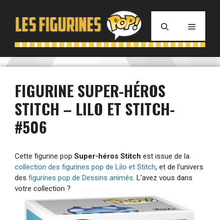
Aller
au
MENU
contenu
FIGURINE SUPER-HÉROS
STITCH – LILO ET STITCH-
#506
Cette figurine pop
Super-héros Stitch
est issue de la
collection des figurines pop de Lilo et Stitch
, et de l'univers
des
figurines pop de Dessins animés
. L'avez vous dans
votre collection ?