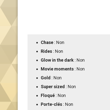
Chase
: Non
Rides
: Non
Glow in the dark
: Non
Movie moments
: Non
Gold
: Non
Super sized
: Non
Floqué
: Non
Porte-clés
: Non