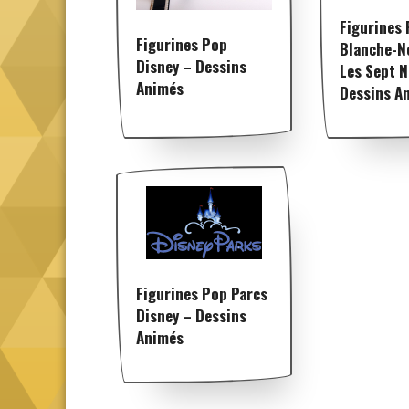
Figurines
Figurines Pop
Blanche-N
Disney – Dessins
Les Sept N
Animés
Dessins A
Figurines Pop Parcs
Disney – Dessins
Animés