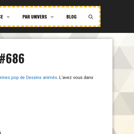
CE
PAR UNIVERS
BLOG
 #686
urines pop de Dessins animés
. L'avez vous dans