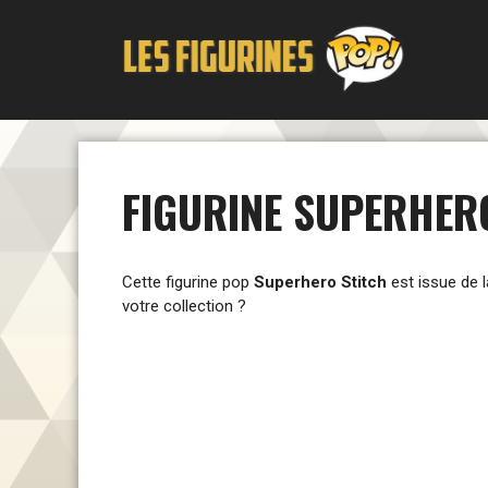
Aller
au
contenu
FIGURINE SUPERHERO
Cette figurine pop
Superhero Stitch
est issue de 
votre collection ?