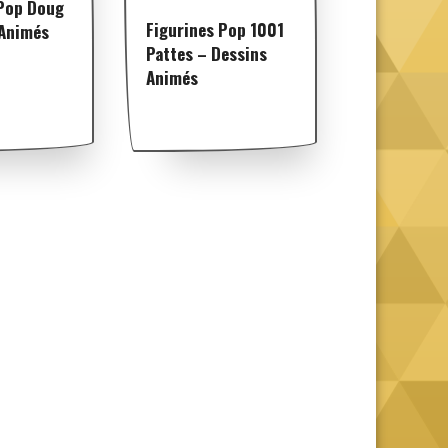
 Pop Doug
Figurines Pop 1001
 Animés
Pattes – Dessins
Animés