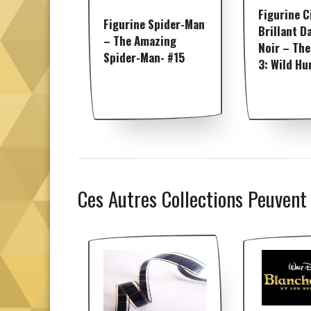
Figurine C
Figurine Spider-Man
Brillant D
– The Amazing
Noir – The
Spider-Man- #15
3: Wild Hu
Ces Autres Collections Peuvent