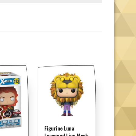
Figurine Luna
Lovegood Lion Mask