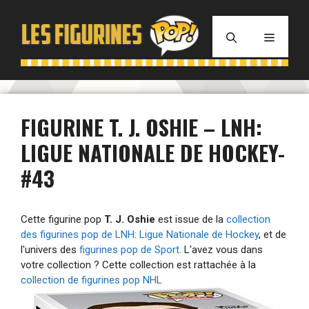
Aller
au
MENU
contenu
FIGURINE T. J. OSHIE – LNH:
LIGUE NATIONALE DE HOCKEY-
#43
Cette figurine pop
T. J. Oshie
est issue de la
collection
des figurines pop de LNH: Ligue Nationale de Hockey
, et de
l'univers des
figurines pop de Sport
. L'avez vous dans
votre collection ? Cette collection est rattachée à la
collection de figurines pop NHL