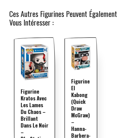
Ces Autres Figurines Peuvent Également
Vous Intéresser :
Figurine
El
Figurine
Kabong
Kratos Avec
(Quick
Les Lames
Draw
Du Chaos –
McGraw)
Brillant
–
Dans Le Noir
Hanna-
–
Barbera-