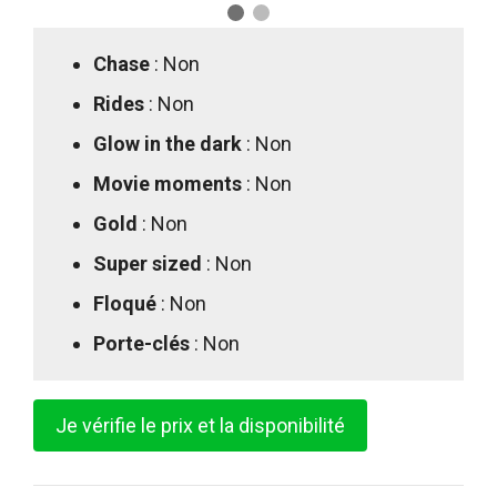
Chase
: Non
Rides
: Non
Glow in the dark
: Non
Movie moments
: Non
Gold
: Non
Super sized
: Non
Floqué
: Non
Porte-clés
: Non
Je vérifie le prix et la disponibilité