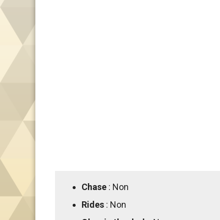
Chase
: Non
Rides
: Non