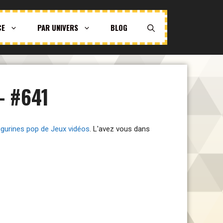
CE
PAR UNIVERS
BLOG
- #641
igurines pop de Jeux vidéos
. L'avez vous dans