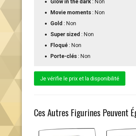
Glow in the dark
: Non
Movie moments
: Non
Gold
: Non
Super sized
: Non
Floqué
: Non
Porte-clés
: Non
Je vérifie le prix et la disponibilité
Ces Autres Figurines Peuvent É