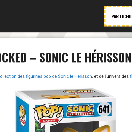
PAR LICEN
OCKED – SONIC LE HÉRISSON
ollection des figurines pop de Sonic le Hérisson
, et de l'univers des
f