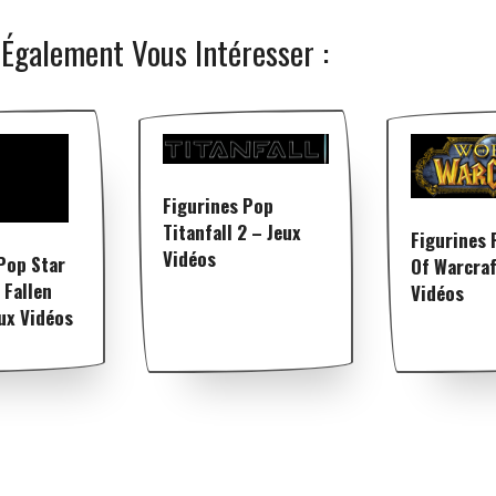
 Également Vous Intéresser :
Figurines Pop
Titanfall 2 – Jeux
Figurines 
Vidéos
Pop Star
Of Warcraf
 Fallen
Vidéos
ux Vidéos