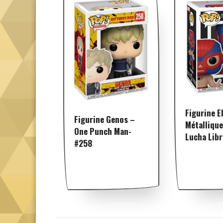
Figurine E
Figurine Genos –
Métallique
One Punch Man-
Lucha Lib
#258