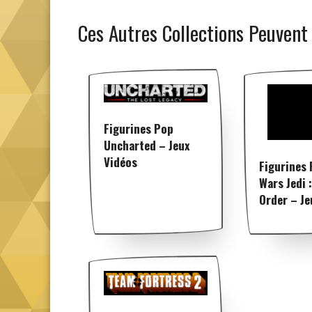
Ces Autres Collections Peuvent
Figurines Pop
Uncharted – Jeux
Vidéos
Figurines 
Wars Jedi :
Order – Je