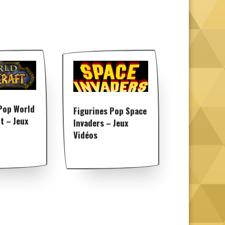
Pop World
Figurines Pop Space
t – Jeux
Invaders – Jeux
Vidéos