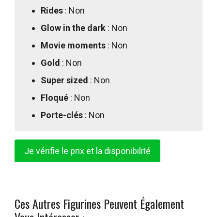
Rides
: Non
Glow in the dark
: Non
Movie moments
: Non
Gold
: Non
Super sized
: Non
Floqué
: Non
Porte-clés
: Non
Je vérifie le prix et la disponibilité
Ces Autres Figurines Peuvent Également
Vous Intéresser :