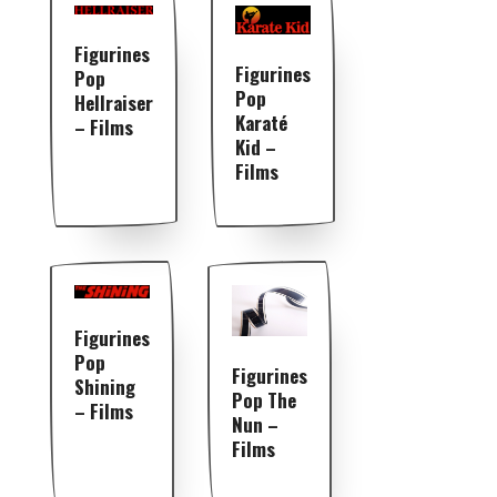
Figurines
Figurines
Pop
Pop
Hellraiser
Karaté
– Films
Kid –
Films
Figurines
Pop
Figurines
Shining
Pop The
– Films
Nun –
Films