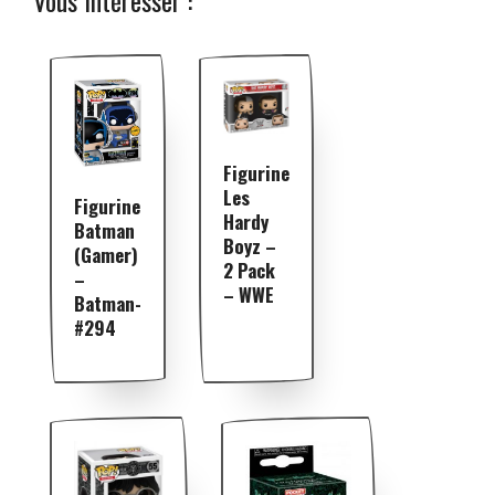
Figurine
Les
Figurine
Hardy
Batman
Boyz –
(Gamer)
2 Pack
–
– WWE
Batman-
#294