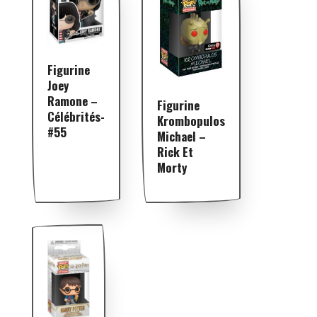
Figurine
Joey
Ramone –
Figurine
Célébrités-
Krombopulos
#55
Michael –
Rick Et
Morty