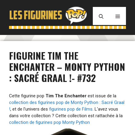
Aller
au
MENU
contenu
FIGURINE TIM THE
ENCHANTER – MONTY PYTHON
: SACRÉ GRAAL !- #732
Cette figurine pop
Tim The Enchanter
est issue de la
collection des figurines pop de Monty Python : Sacré Graal
!
, et de l'univers des
figurines pop de Films
. L'avez vous
dans votre collection ? Cette collection est rattachée à la
collection de figurines pop Monty Python