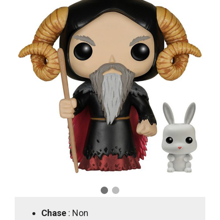
Chase
: Non