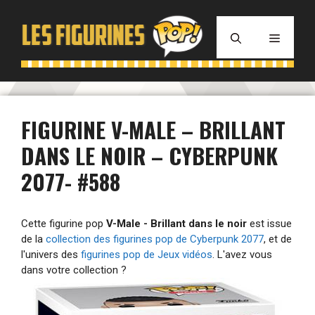
Aller
au
MENU
contenu
FIGURINE V-MALE – BRILLANT
DANS LE NOIR – CYBERPUNK
2077- #588
Cette figurine pop
V-Male - Brillant dans le noir
est issue
de la
collection des figurines pop de Cyberpunk 2077
, et de
l'univers des
figurines pop de Jeux vidéos
. L'avez vous
dans votre collection ?