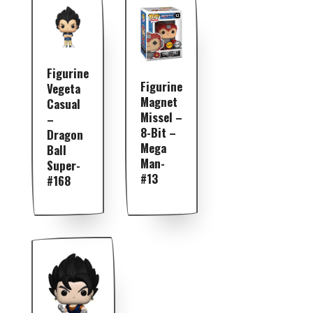
Figurine
Figurine
Vegeta
Magnet
Casual
Missel –
–
8-Bit –
Dragon
Mega
Ball
Man-
Super-
#13
#168