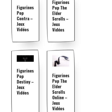
Figurines
Figurines
Pop The
Pop
Elder
Contra –
Scrolls –
Jeux
Jeux
Vidéos
Vidéos
Figurines
Figurines
Pop
Pop The
Destiny –
Elder
Jeux
Scrolls
Vidéos
Online –
Jeux
Vidéos