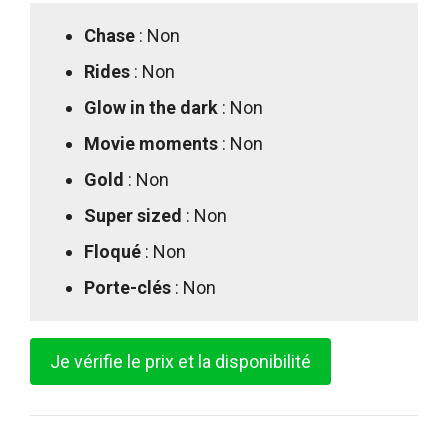
Chase
: Non
Rides
: Non
Glow in the dark
: Non
Movie moments
: Non
Gold
: Non
Super sized
: Non
Floqué
: Non
Porte-clés
: Non
Je vérifie le prix et la disponibilité