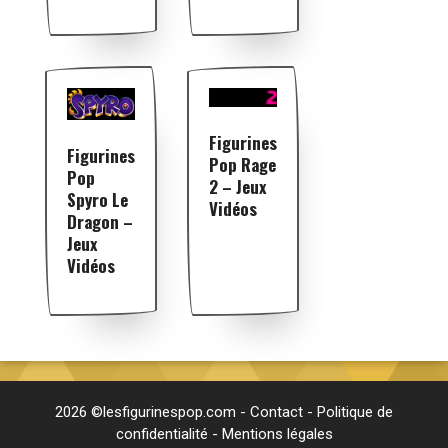
Figurines
Figurines
Pop Rage
Pop
2 – Jeux
Spyro Le
Vidéos
Dragon –
Jeux
Vidéos
2026 ©lesfigurinespop.com -
Contact
-
Politique de
confidentialité
-
Mentions légales