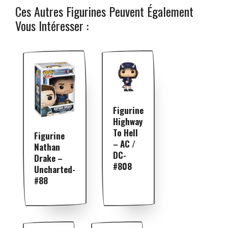
Ces Autres Figurines Peuvent Également
Vous Intéresser :
Figurine
Highway
To Hell
Figurine
– AC /
Nathan
DC-
Drake –
#808
Uncharted-
#88