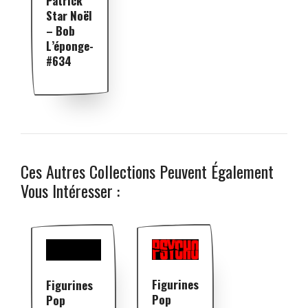
Patrick
Star Noël
– Bob
L’éponge-
#634
Ces Autres Collections Peuvent Également
Vous Intéresser :
Figurines
Figurines
Pop
Pop