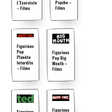
Psycho –
L’Exorciste
Films
– Films
Figurines
Pop
Figurines
Planète
Pop Big
Interdite
Mouth –
– Films
Films
Figurines
Figurines