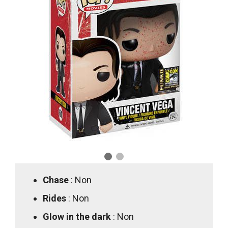
Chase
: Non
Rides
: Non
Glow in the dark
: Non