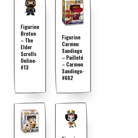
Figurine
Breton
Figurine
– The
Carmen
Elder
Sandiego
Scrolls
– Pailleté
Online-
– Carmen
#13
Sandiego-
#662