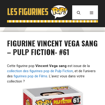
Aller
au
MENU
contenu
FIGURINE VINCENT VEGA SANG
– PULP FICTION- #61
Cette figurine pop
Vincent Vega sang
est issue de la
collection des figurines pop de Pulp Fiction
, et de l'univers
des
figurines pop de Films
. L'avez vous dans votre
collection ?