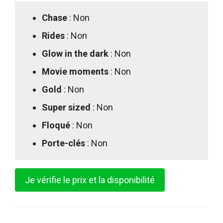
Chase
: Non
Rides
: Non
Glow in the dark
: Non
Movie moments
: Non
Gold
: Non
Super sized
: Non
Floqué
: Non
Porte-clés
: Non
Je vérifie le prix et la disponibilité