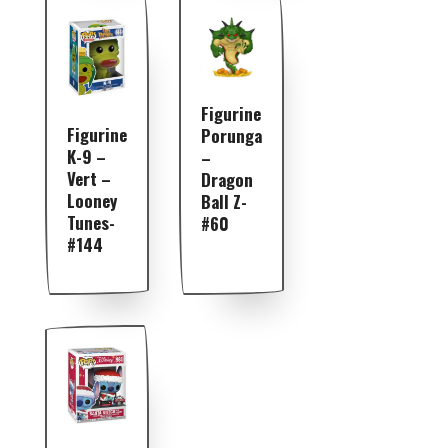
Figurine
Figurine
Porunga
K-9 –
–
Vert –
Dragon
Looney
Ball Z-
Tunes-
#60
#144