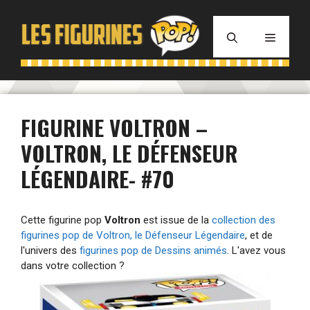
Aller
au
MENU
contenu
FIGURINE VOLTRON –
VOLTRON, LE DÉFENSEUR
LÉGENDAIRE- #70
Cette figurine pop
Voltron
est issue de la
collection des
figurines pop de Voltron, le Défenseur Légendaire
, et de
l'univers des
figurines pop de Dessins animés
. L'avez vous
dans votre collection ?