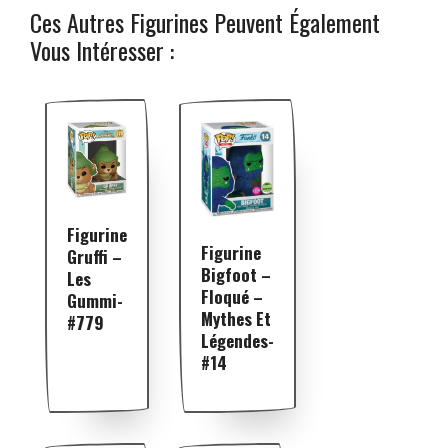
Ces Autres Figurines Peuvent Également
Vous Intéresser :
Figurine
Figurine
Gruffi –
Bigfoot –
Les
Floqué –
Gummi-
Mythes Et
#779
Légendes-
#14