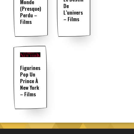
Monde
De
(presque)
L’univers
Perdu –
– Films
Films
Figurines
Pop Un
Prince À
New York
– Films