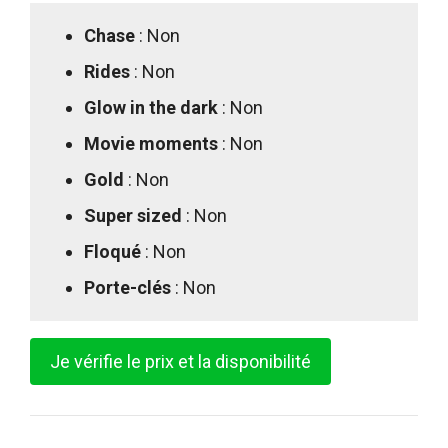
Chase
: Non
Rides
: Non
Glow in the dark
: Non
Movie moments
: Non
Gold
: Non
Super sized
: Non
Floqué
: Non
Porte-clés
: Non
Je vérifie le prix et la disponibilité