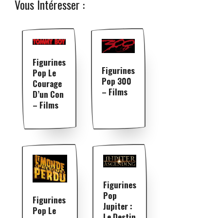
Vous Intéresser :
Figurines
Figurines
Pop Le
Pop 300
Courage
– Films
D’un Con
– Films
Figurines
Pop
Figurines
Jupiter :
Pop Le
Le Destin