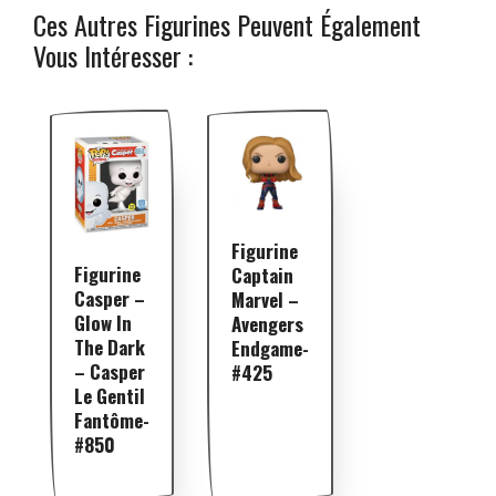
Ces Autres Figurines Peuvent Également
Vous Intéresser :
Figurine
Figurine
Captain
Casper –
Marvel –
Glow In
Avengers
The Dark
Endgame-
– Casper
#425
Le Gentil
Fantôme-
#850