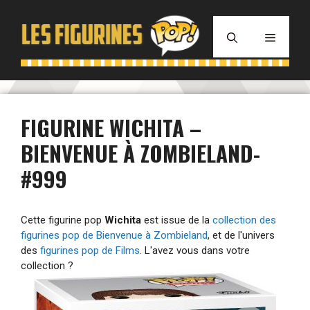
Aller
au
MENU
contenu
FIGURINE WICHITA –
BIENVENUE À ZOMBIELAND-
#999
Cette figurine pop
Wichita
est issue de la
collection des
figurines pop de Bienvenue à Zombieland
, et de l'univers
des
figurines pop de Films
. L'avez vous dans votre
collection ?