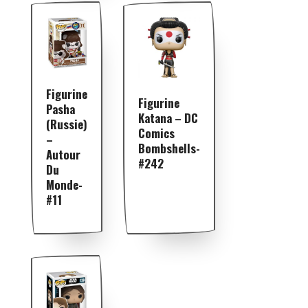
Figurine
Figurine
Pasha
Katana – DC
(Russie)
Comics
–
Bombshells-
Autour
#242
Du
Monde-
#11