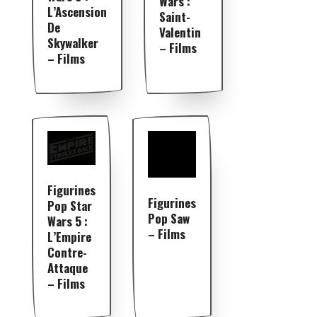
Wars :
L’Ascension
Saint-
De
Valentin
Skywalker
– Films
– Films
Figurines
Figurines
Pop Star
Pop Saw
Wars 5 :
– Films
L’Empire
Contre-
Attaque
– Films