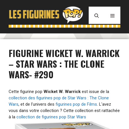
Aller
au
MENU
contenu
FIGURINE WICKET W. WARRICK
– STAR WARS : THE CLONE
WARS- #290
Cette figurine pop
Wicket W. Warrick
est issue de la
collection des figurines pop de Star Wars : The Clone
Wars
, et de l'univers des
figurines pop de Films
. L'avez
vous dans votre collection ? Cette collection est rattachée
à la
collection de figurines pop Star Wars