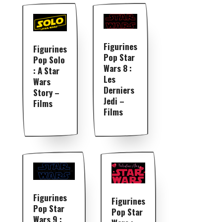
Figurines
Figurines
Pop Star
Pop Solo
Wars 8 :
: A Star
Les
Wars
Derniers
Story –
Jedi –
Films
Films
Figurines
Figurines
Pop Star
Pop Star
Wars 9 :