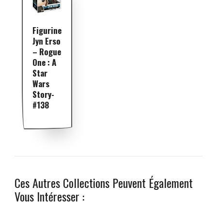
Figurine
Jyn Erso
– Rogue
One : A
Star
Wars
Story-
#138
Ces Autres Collections Peuvent Également
Vous Intéresser :