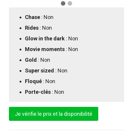
Chase
: Non
Rides
: Non
Glow in the dark
: Non
Movie moments
: Non
Gold
: Non
Super sized
: Non
Floqué
: Non
Porte-clés
: Non
Je vérifie le prix et la disponibilité