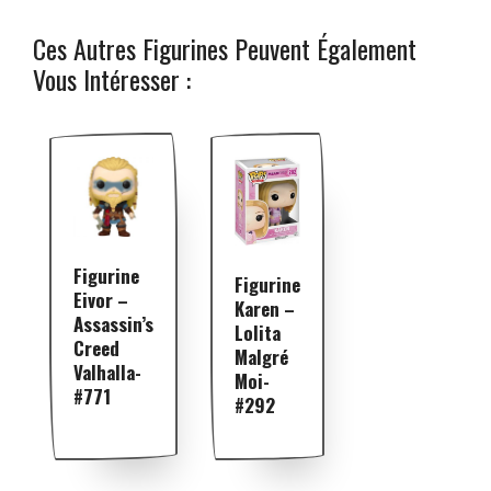
Ces Autres Figurines Peuvent Également
Vous Intéresser :
Figurine
Figurine
Eivor –
Karen –
Assassin’s
Lolita
Creed
Malgré
Valhalla-
Moi-
#771
#292