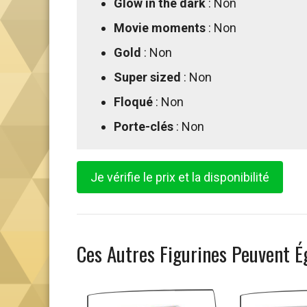
Glow in the dark
: Non
Movie moments
: Non
Gold
: Non
Super sized
: Non
Floqué
: Non
Porte-clés
: Non
Je vérifie le prix et la disponibilité
Ces Autres Figurines Peuvent É