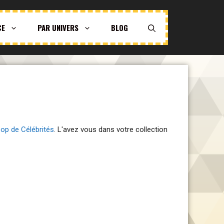
CE
PAR UNIVERS
BLOG
pop de Célébrités
. L'avez vous dans votre collection