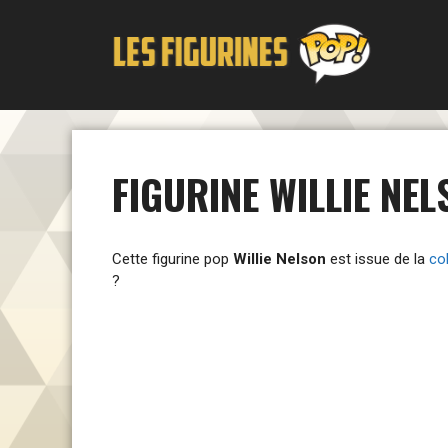
Aller
au
contenu
FIGURINE WILLIE NE
Cette figurine pop
Willie Nelson
est issue de la
co
?