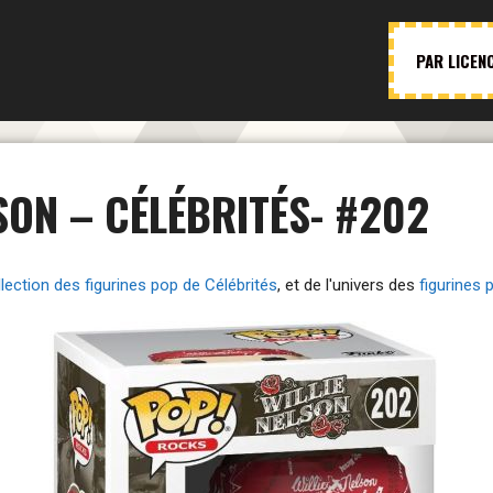
PAR LICEN
LSON – CÉLÉBRITÉS- #202
llection des figurines pop de Célébrités
, et de l'univers des
figurines 