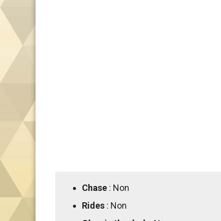
Chase
: Non
Rides
: Non