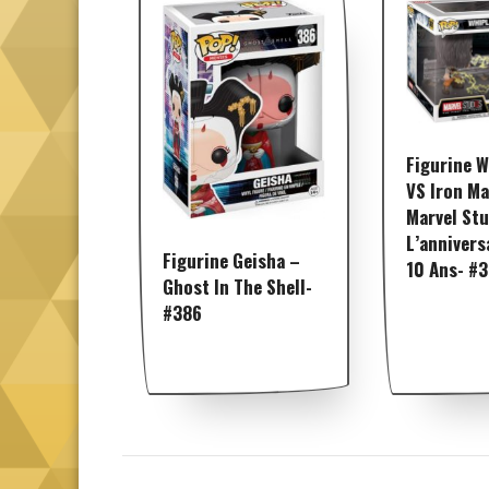
Figurine 
VS Iron M
Marvel Stu
L’annivers
Figurine Geisha –
10 Ans- #
Ghost In The Shell-
#386