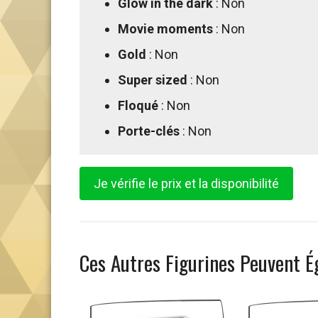
Glow in the dark
: Non
Movie moments
: Non
Gold
: Non
Super sized
: Non
Floqué
: Non
Porte-clés
: Non
Je vérifie le prix et la disponibilité
Ces Autres Figurines Peuvent É