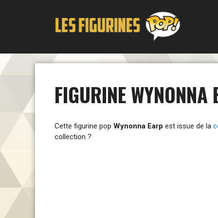
Aller
au
contenu
FIGURINE WYNONNA 
Cette figurine pop
Wynonna Earp
est issue de la
c
collection ?