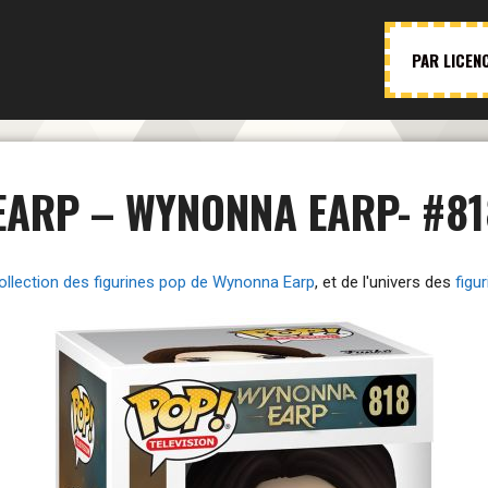
PAR LICEN
EARP – WYNONNA EARP- #81
ollection des figurines pop de Wynonna Earp
, et de l'univers des
figu