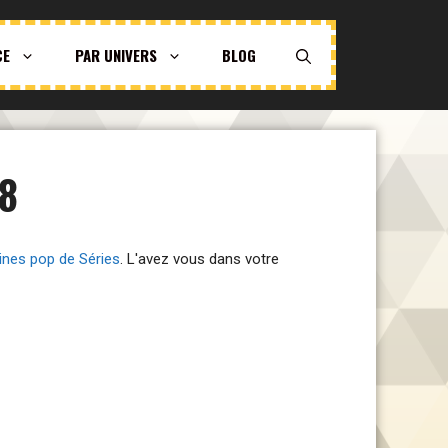
CE
PAR UNIVERS
BLOG
8
rines pop de Séries
. L'avez vous dans votre