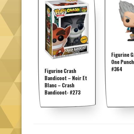
Figurine G
One Punch
#364
Figurine Crash
Bandicoot – Noir Et
Blanc – Crash
Bandicoot- #273