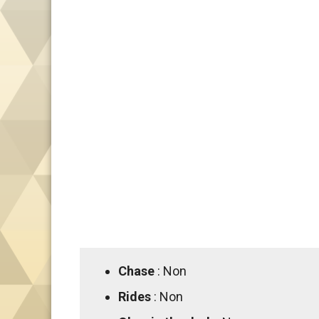
Chase
: Non
Rides
: Non