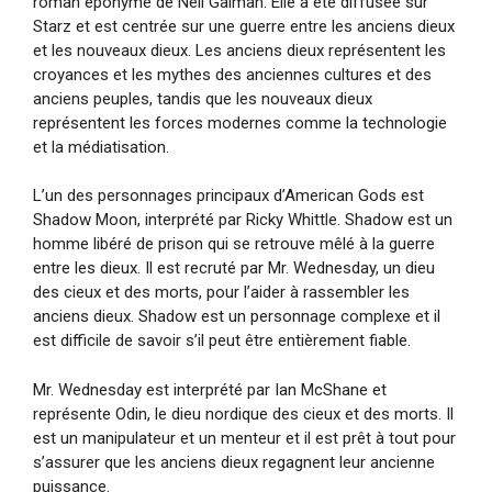
roman éponyme de Neil Gaiman. Elle a été diffusée sur
Starz et est centrée sur une guerre entre les anciens dieux
et les nouveaux dieux. Les anciens dieux représentent les
croyances et les mythes des anciennes cultures et des
anciens peuples, tandis que les nouveaux dieux
représentent les forces modernes comme la technologie
et la médiatisation.
L’un des personnages principaux d’American Gods est
Shadow Moon, interprété par Ricky Whittle. Shadow est un
homme libéré de prison qui se retrouve mêlé à la guerre
entre les dieux. Il est recruté par Mr. Wednesday, un dieu
des cieux et des morts, pour l’aider à rassembler les
anciens dieux. Shadow est un personnage complexe et il
est difficile de savoir s’il peut être entièrement fiable.
Mr. Wednesday est interprété par Ian McShane et
représente Odin, le dieu nordique des cieux et des morts. Il
est un manipulateur et un menteur et il est prêt à tout pour
s’assurer que les anciens dieux regagnent leur ancienne
puissance.