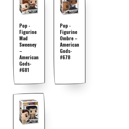
Pop -
Pop -
Figurine
Figurine
Mad
Ombre –
Sweeney
American
–
Gods-
American
#678
Gods-
#681