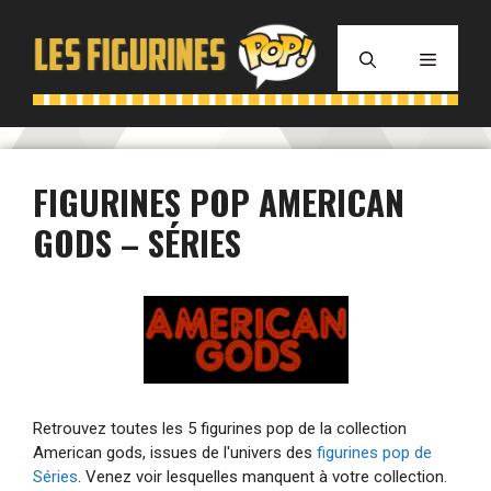
Aller
au
MENU
contenu
FIGURINES POP AMERICAN
GODS – SÉRIES
Retrouvez toutes les 5 figurines pop de la collection
American gods, issues de l'univers des
figurines pop de
Séries
. Venez voir lesquelles manquent à votre collection.