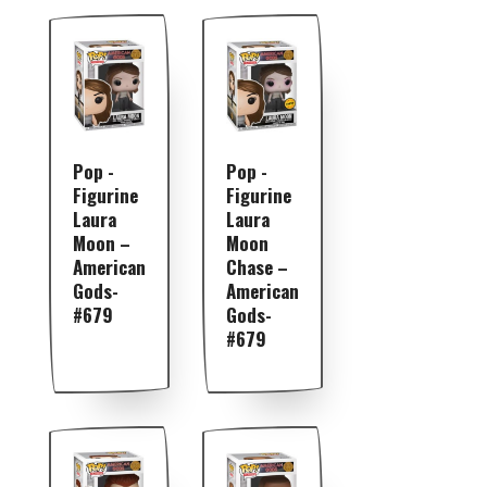
Pop -
Pop -
Figurine
Figurine
Laura
Laura
Moon –
Moon
American
Chase –
Gods-
American
#679
Gods-
#679