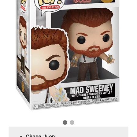
Chase
: Non