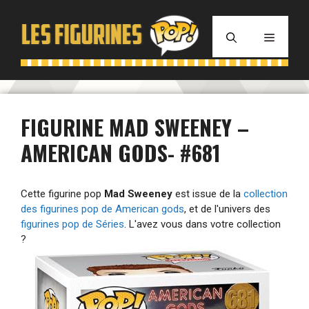
Aller
au
MENU
contenu
FIGURINE MAD SWEENEY –
AMERICAN GODS- #681
Cette figurine pop
Mad Sweeney
est issue de la
collection
des figurines pop de American gods
, et de l'univers des
figurines pop de Séries
. L'avez vous dans votre collection
?