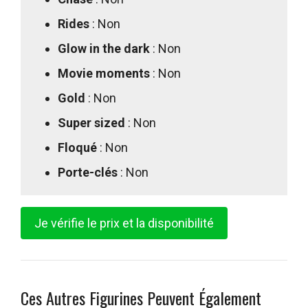
Rides
: Non
Glow in the dark
: Non
Movie moments
: Non
Gold
: Non
Super sized
: Non
Floqué
: Non
Porte-clés
: Non
Je vérifie le prix et la disponibilité
Ces Autres Figurines Peuvent Également