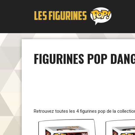
Aller
au
contenu
FIGURINES POP DANG
Retrouvez toutes les 4 figurines pop de la collecti