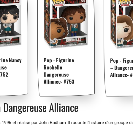
rine Nancy
Pop - Figurine
Pop - Figu
use
Rochelle –
– Dangere
#752
Dangereuse
Alliance- 
Alliance- #753
lm Dangereuse Alliance
 1996 et réalisé par John Badham. Il raconte l’histoire d’un groupe d