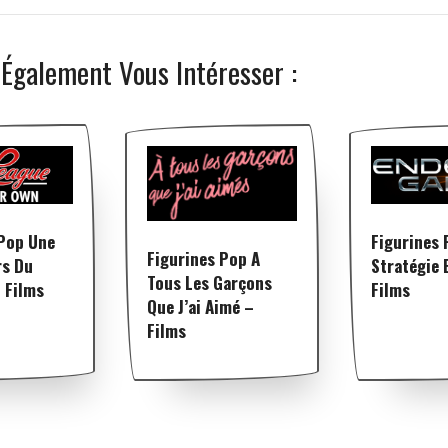
 Également Vous Intéresser :
 Pop Une
Figurines 
Figurines Pop A
rs Du
Stratégie 
Tous Les Garçons
 Films
Films
Que J’ai Aimé –
Films