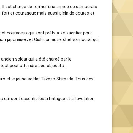
es. Il est chargé de former une armée de samouraïs
s fort et courageux mais aussi plein de doutes et
et courageux qui sont prêts à se sacrifier pour
ion japonaise ; et Oishi, un autre chef samouraï qui
ncien soldat qui a été chargé par le
tout pour atteindre ses objectifs.
hiro et le jeune soldat Takezo Shimada. Tous ces
ui sont essentielles à l’intrigue et à l’évolution