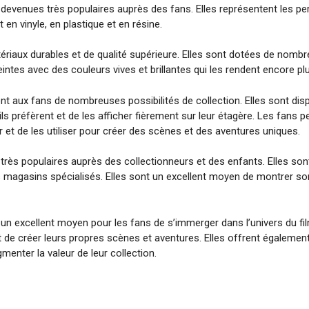
 devenues très populaires auprès des fans. Elles représentent les pe
n vinyle, en plastique et en résine.
riaux durables et de qualité supérieure. Elles sont dotées de nombreux
ntes avec des couleurs vives et brillantes qui les rendent encore pl
t aux fans de nombreuses possibilités de collection. Elles sont dispo
ls préfèrent et de les afficher fièrement sur leur étagère. Les fans
r et de les utiliser pour créer des scènes et des aventures uniques.
 très populaires auprès des collectionneurs et des enfants. Elles s
 magasins spécialisés. Elles sont un excellent moyen de montrer son
 un excellent moyen pour les fans de s’immerger dans l’univers du fi
 de créer leurs propres scènes et aventures. Elles offrent égalemen
menter la valeur de leur collection.