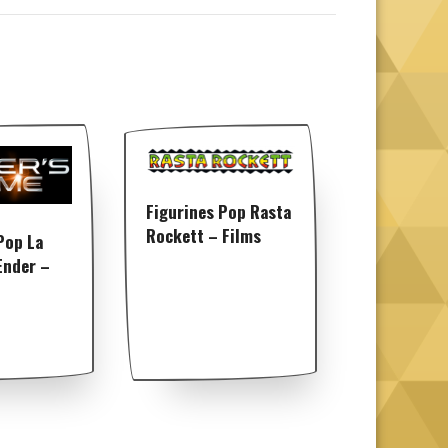
Figurines Pop Rasta
Rockett – Films
Pop La
Ender –