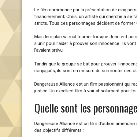
Le film commence par la présentation de cinq person
financièrement; Chris, un artiste qui cherche à se fa
stricts. Tous ces personnages décident de former u
Mais leur plan va mal tourner lorsque John est accu
s’unir pour l’aider à prouver son innocence. Ils von
l’avaient prévu.
Tandis que le groupe se bat pour prouver l’innocence
conjugués, ils sont en mesure de surmonter des ob
Dangereuse Alliance est un film passionnant qui raco
justice. Un excellent film à voir absolument pour t
Quelle sont les personnage
Dangereuse Alliance est un film d’action américai
des objectifs différents :