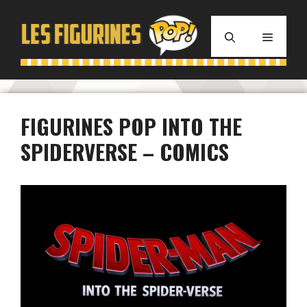
Aller
au
MENU
contenu
FIGURINES POP INTO THE
SPIDERVERSE – COMICS