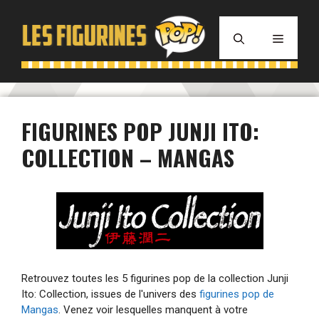
Aller
au
MENU
contenu
FIGURINES POP JUNJI ITO:
COLLECTION – MANGAS
Retrouvez toutes les 5 figurines pop de la collection Junji
Ito: Collection, issues de l'univers des
figurines pop de
Mangas
. Venez voir lesquelles manquent à votre