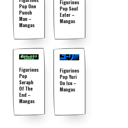
Figurines
Pop One
Pop Soul
Punch
Eater –
Man –
Mangas
Mangas
Figurines
Figurines
Pop
Pop Yuri
Seraph
On Ice –
Of The
Mangas
End –
Mangas