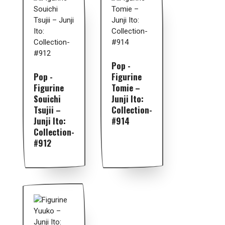
Pop -
Pop -
Figurine
Figurine
Tomie –
Souichi
Junji Ito:
Tsujii –
Collection-
Junji Ito:
#914
Collection-
#912