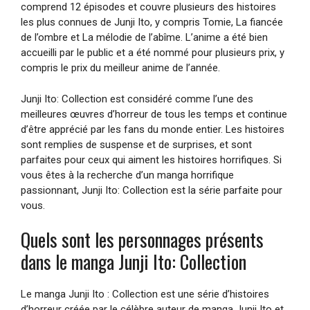
comprend 12 épisodes et couvre plusieurs des histoires
les plus connues de Junji Ito, y compris Tomie, La fiancée
de l’ombre et La mélodie de l’abîme. L’anime a été bien
accueilli par le public et a été nommé pour plusieurs prix, y
compris le prix du meilleur anime de l’année.
Junji Ito: Collection est considéré comme l’une des
meilleures œuvres d’horreur de tous les temps et continue
d’être apprécié par les fans du monde entier. Les histoires
sont remplies de suspense et de surprises, et sont
parfaites pour ceux qui aiment les histoires horrifiques. Si
vous êtes à la recherche d’un manga horrifique
passionnant, Junji Ito: Collection est la série parfaite pour
vous.
Quels sont les personnages présents
dans le manga Junji Ito: Collection
Le manga Junji Ito : Collection est une série d’histoires
d’horreur créée par le célèbre auteur de manga Junji Ito et