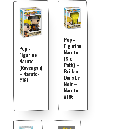
Pop -
Figurine
Pop -
Naruto
Figurine
(Six
Naruto
Path) –
(Rasengan)
Brillant
– Naruto-
Dans Le
#181
Noir –
Naruto-
#186