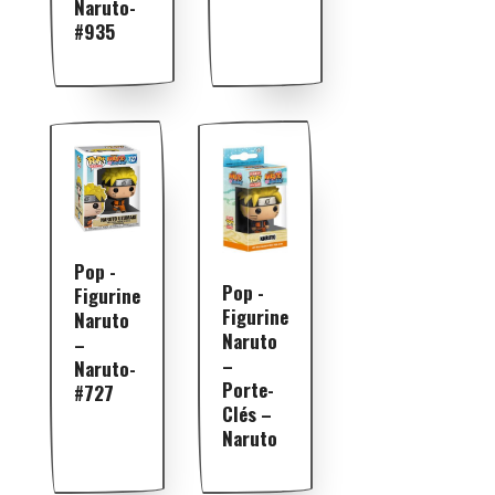
Naruto-
#935
Pop -
Pop -
Figurine
Figurine
Naruto
Naruto
–
–
Naruto-
Porte-
#727
Clés –
Naruto