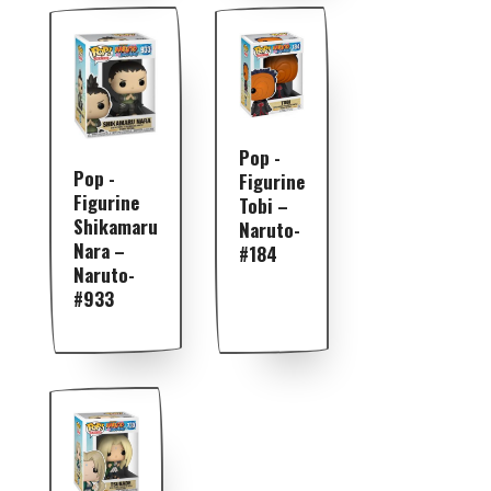
Pop -
Pop -
Figurine
Figurine
Tobi –
Shikamaru
Naruto-
Nara –
#184
Naruto-
#933