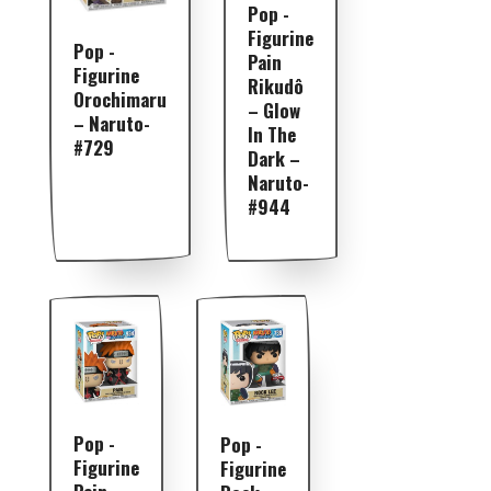
Pop -
Figurine
Pop -
Pain
Figurine
Rikudô
Orochimaru
– Glow
– Naruto-
In The
#729
Dark –
Naruto-
#944
Pop -
Pop -
Figurine
Figurine