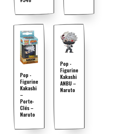
Pop -
Figurine
Pop -
Kakashi
Figurine
ANBU –
Kakashi
Naruto
–
Porte-
Clés –
Naruto