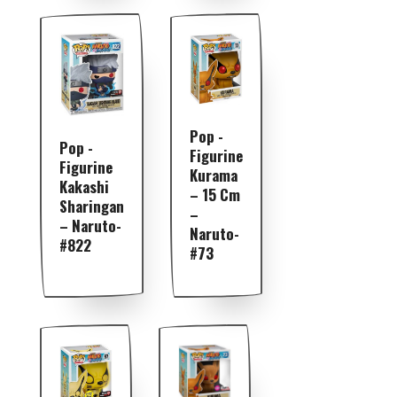
Pop -
Pop -
Figurine
Figurine
Kurama
Kakashi
– 15 Cm
Sharingan
–
– Naruto-
Naruto-
#822
#73