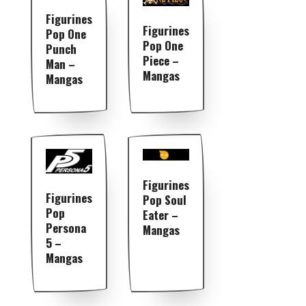
Figurines
Figurines
Pop One
Pop One
Punch
Piece –
Man –
Mangas
Mangas
Figurines
Figurines
Pop Soul
Pop
Eater –
Persona
Mangas
5 –
Mangas