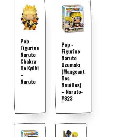
Pop -
Pop -
Figurine
Figurine
Naruto
Naruto
Chakra
Uzumaki
De Kyûbi
(Mangeant
–
Des
Naruto
Nouilles)
– Naruto-
#823