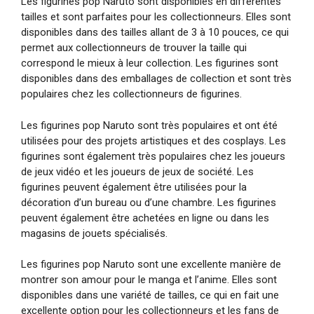
Les figurines pop Naruto sont disponibles en différentes
tailles et sont parfaites pour les collectionneurs. Elles sont
disponibles dans des tailles allant de 3 à 10 pouces, ce qui
permet aux collectionneurs de trouver la taille qui
correspond le mieux à leur collection. Les figurines sont
disponibles dans des emballages de collection et sont très
populaires chez les collectionneurs de figurines.
Les figurines pop Naruto sont très populaires et ont été
utilisées pour des projets artistiques et des cosplays. Les
figurines sont également très populaires chez les joueurs
de jeux vidéo et les joueurs de jeux de société. Les
figurines peuvent également être utilisées pour la
décoration d’un bureau ou d’une chambre. Les figurines
peuvent également être achetées en ligne ou dans les
magasins de jouets spécialisés.
Les figurines pop Naruto sont une excellente manière de
montrer son amour pour le manga et l’anime. Elles sont
disponibles dans une variété de tailles, ce qui en fait une
excellente option pour les collectionneurs et les fans de