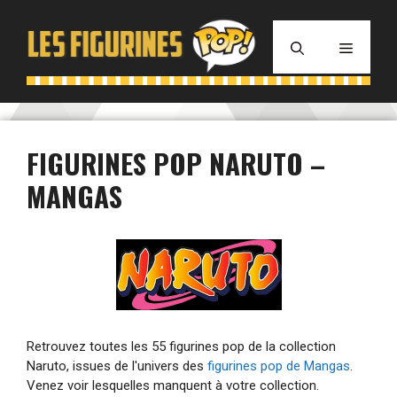
Aller
au
MENU
contenu
FIGURINES POP NARUTO –
MANGAS
Retrouvez toutes les 55 figurines pop de la collection
Naruto, issues de l'univers des
figurines pop de Mangas
.
Venez voir lesquelles manquent à votre collection.