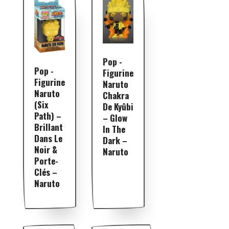
Pop -
Pop -
Figurine
Figurine
Naruto
Naruto
Chakra
(Six
De Kyûbi
Path) –
– Glow
Brillant
In The
Dans Le
Dark –
Noir &
Naruto
Porte-
Clés –
Naruto