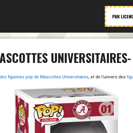
PAR LICEN
MASCOTTES UNIVERSITAIRES-
 des figurines pop de Mascottes Universitaires
, et de l'univers des
fi