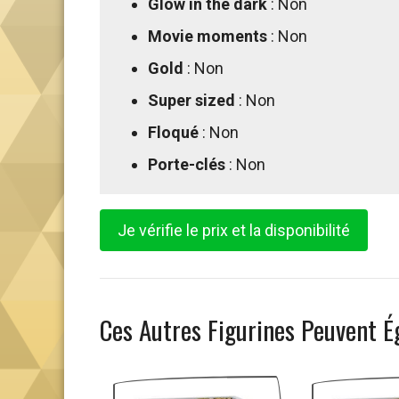
Glow in the dark
: Non
Movie moments
: Non
Gold
: Non
Super sized
: Non
Floqué
: Non
Porte-clés
: Non
Je vérifie le prix et la disponibilité
Ces Autres Figurines Peuvent É