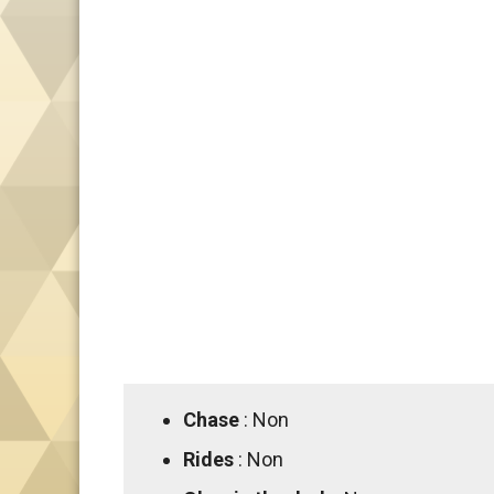
Chase
: Non
Rides
: Non