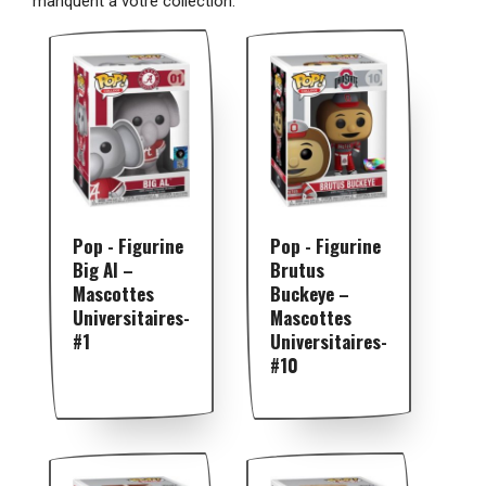
manquent à votre collection.
Pop - Figurine
Pop - Figurine
Big Al –
Brutus
Mascottes
Buckeye –
Universitaires-
Mascottes
#1
Universitaires-
#10