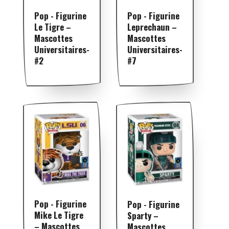
Pop - Figurine
Pop - Figurine
Le Tigre –
Leprechaun –
Mascottes
Mascottes
Universitaires-
Universitaires-
#2
#7
Pop - Figurine
Pop - Figurine
Mike Le Tigre
Sparty –
– Mascottes
Mascottes