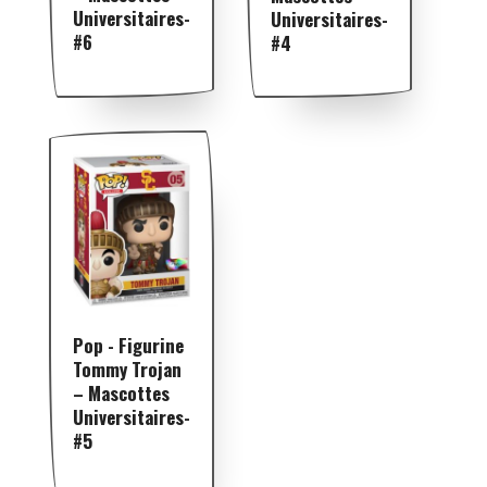
Universitaires-
Universitaires-
#6
#4
Pop - Figurine
Tommy Trojan
– Mascottes
Universitaires-
#5