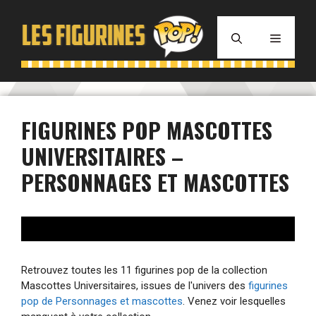
Aller
au
MENU
contenu
FIGURINES POP MASCOTTES
UNIVERSITAIRES –
PERSONNAGES ET MASCOTTES
Retrouvez toutes les 11 figurines pop de la collection
Mascottes Universitaires, issues de l'univers des
figurines
pop de Personnages et mascottes
. Venez voir lesquelles