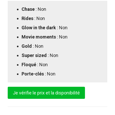
Chase
: Non
Rides
: Non
Glow in the dark
: Non
Movie moments
: Non
Gold
: Non
Super sized
: Non
Floqué
: Non
Porte-clés
: Non
Je vérifie le prix et la disponibilité