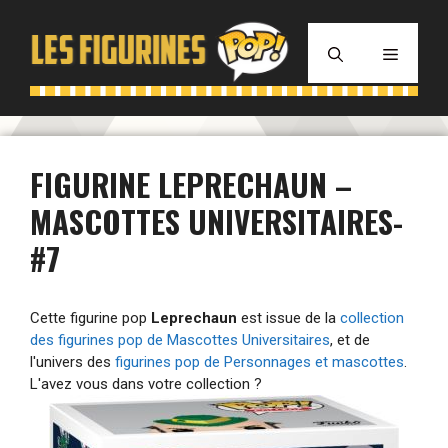
Aller
au
MENU
contenu
FIGURINE LEPRECHAUN –
MASCOTTES UNIVERSITAIRES-
#7
Cette figurine pop
Leprechaun
est issue de la
collection
des figurines pop de Mascottes Universitaires
, et de
l'univers des
figurines pop de Personnages et mascottes
.
L'avez vous dans votre collection ?