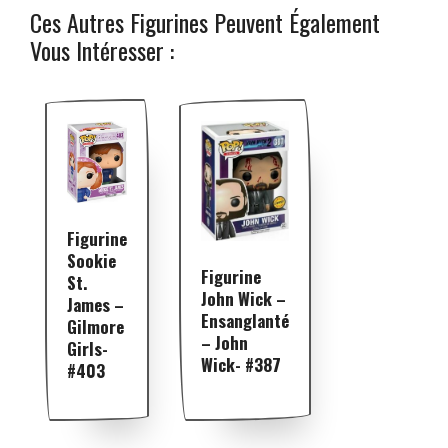
Ces Autres Figurines Peuvent Également
Vous Intéresser :
Figurine
Sookie
Figurine
St.
John Wick –
James –
Ensanglanté
Gilmore
– John
Girls-
Wick- #387
#403