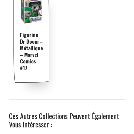
Figurine
Dr Doom –
Métallique
– Marvel
Comics-
#17
Ces Autres Collections Peuvent Également
Vous Intéresser :