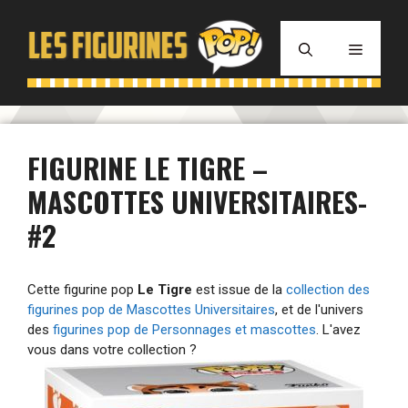
Aller
au
MENU
contenu
FIGURINE LE TIGRE –
MASCOTTES UNIVERSITAIRES-
#2
Cette figurine pop
Le Tigre
est issue de la
collection des
figurines pop de Mascottes Universitaires
, et de l'univers
des
figurines pop de Personnages et mascottes
. L'avez
vous dans votre collection ?