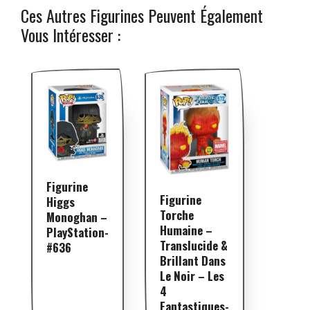
Ces Autres Figurines Peuvent Également
Vous Intéresser :
Figurine
Figurine
Higgs
Torche
Monoghan –
Humaine –
PlayStation-
Translucide &
#636
Brillant Dans
Le Noir – Les
4
Fantastiques-