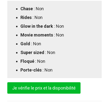
Chase
: Non
Rides
: Non
Glow in the dark
: Non
Movie moments
: Non
Gold
: Non
Super sized
: Non
Floqué
: Non
Porte-clés
: Non
Je vérifie le prix et la disponibilité