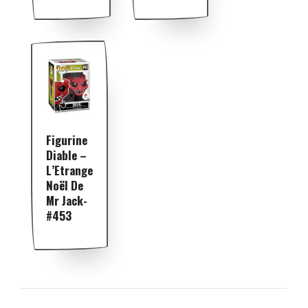
Figurine
Diable –
L’Etrange
Noël De
Mr Jack-
#453