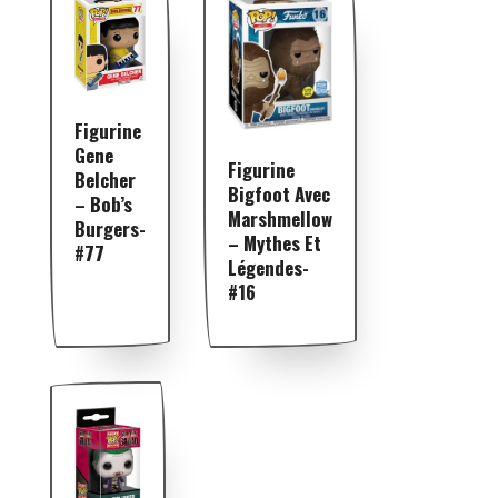
Figurine
Gene
Figurine
Belcher
Bigfoot Avec
– Bob’s
Marshmellow
Burgers-
– Mythes Et
#77
Légendes-
#16