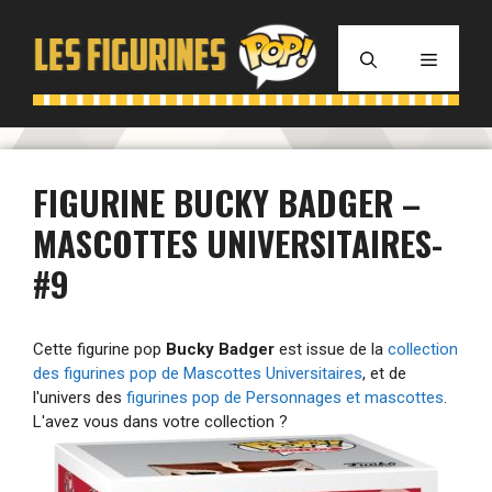
Aller
au
MENU
contenu
FIGURINE BUCKY BADGER –
MASCOTTES UNIVERSITAIRES-
#9
Cette figurine pop
Bucky Badger
est issue de la
collection
des figurines pop de Mascottes Universitaires
, et de
l'univers des
figurines pop de Personnages et mascottes
.
L'avez vous dans votre collection ?