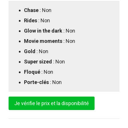
Chase
: Non
Rides
: Non
Glow in the dark
: Non
Movie moments
: Non
Gold
: Non
Super sized
: Non
Floqué
: Non
Porte-clés
: Non
Je vérifie le prix et la disponibilité