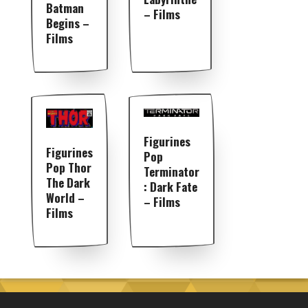
Batman
– Films
Begins –
Films
Figurines
Figurines
Pop
Pop Thor
Terminator
The Dark
: Dark Fate
World –
– Films
Films