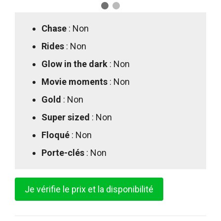
Chase
: Non
Rides
: Non
Glow in the dark
: Non
Movie moments
: Non
Gold
: Non
Super sized
: Non
Floqué
: Non
Porte-clés
: Non
Je vérifie le prix et la disponibilité