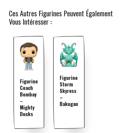
Ces Autres Figurines Peuvent Également
Vous Intéresser :
Figurine
Figurine
Storm
Coach
Skyress
Bombay
–
–
Bakugan
Mighty
Ducks