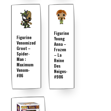
Figurine
Figurine
Young
Venomized
Anna –
Groot –
Frozen
Spider-
– La
Man :
Reine
Maximum
Des
Venom-
Neiges-
#86
#986