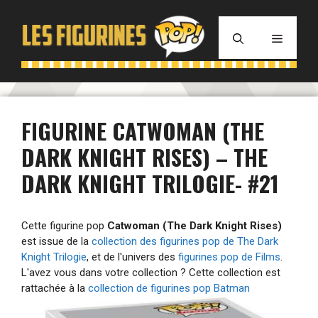
Aller
au
MENU
contenu
FIGURINE CATWOMAN (THE
DARK KNIGHT RISES) – THE
DARK KNIGHT TRILOGIE- #21
Cette figurine pop
Catwoman (The Dark Knight Rises)
est issue de la
collection des figurines pop de The Dark
Knight Trilogie
, et de l'univers des
figurines pop de Films
.
L'avez vous dans votre collection ? Cette collection est
rattachée à la
collection de figurines pop Batman