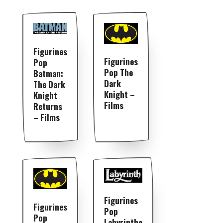
Figurines
Figurines
Pop
Pop The
Batman:
Dark
The Dark
Knight –
Knight
Films
Returns
– Films
Figurines
Figurines
Pop
Pop
Labyrinthe