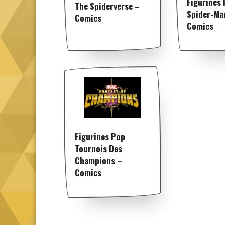
Figurines
The Spiderverse –
Spider-Ma
Comics
Comics
Figurines Pop
Tournois Des
Champions –
Comics