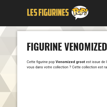
Aller
au
contenu
FIGURINE VENOMIZE
Cette figurine pop
Venomized groot
est issue de 
vous dans votre collection ? Cette collection est r