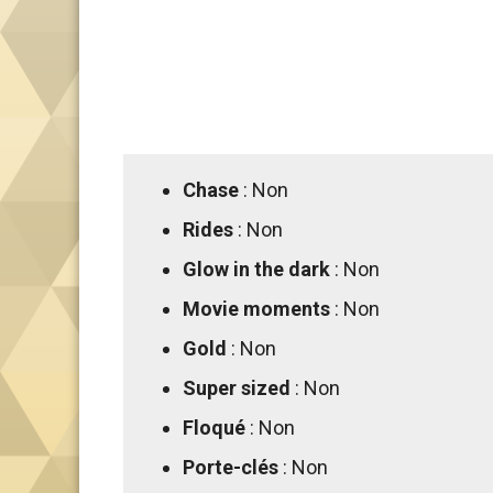
Chase
: Non
Rides
: Non
Glow in the dark
: Non
Movie moments
: Non
Gold
: Non
Super sized
: Non
Floqué
: Non
Porte-clés
: Non