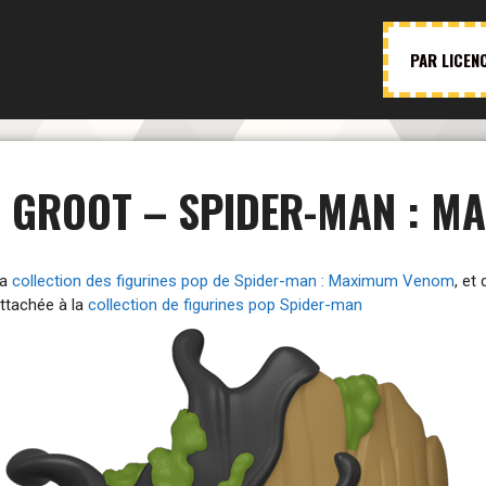
PAR LICEN
D GROOT – SPIDER-MAN : M
la
collection des figurines pop de Spider-man : Maximum Venom
, et
attachée à la
collection de figurines pop Spider-man