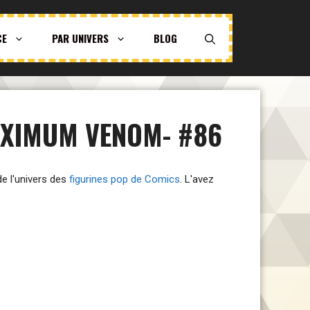
CE
PAR UNIVERS
BLOG
AXIMUM VENOM- #86
 de l'univers des
figurines pop de Comics
. L'avez