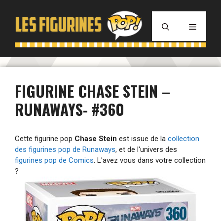
Aller
au
MENU
contenu
FIGURINE CHASE STEIN –
RUNAWAYS- #360
Cette figurine pop
Chase Stein
est issue de la
collection
des figurines pop de Runaways
, et de l'univers des
figurines pop de Comics
. L'avez vous dans votre collection
?