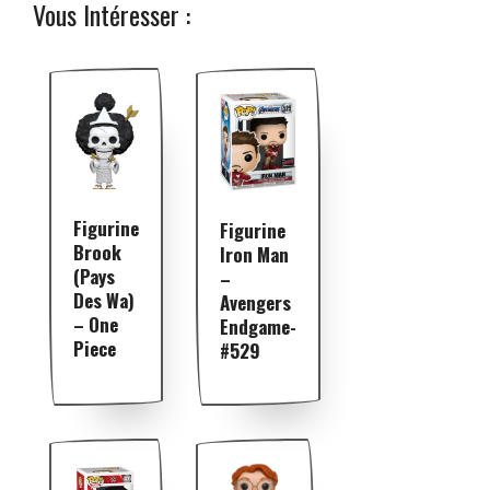
Vous Intéresser :
Figurine
Figurine
Brook
Iron Man
(Pays
–
Des Wa)
Avengers
– One
Endgame-
Piece
#529