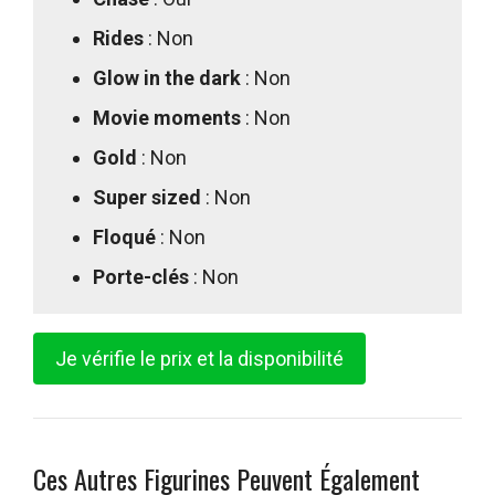
Rides
: Non
Glow in the dark
: Non
Movie moments
: Non
Gold
: Non
Super sized
: Non
Floqué
: Non
Porte-clés
: Non
Je vérifie le prix et la disponibilité
Ces Autres Figurines Peuvent Également