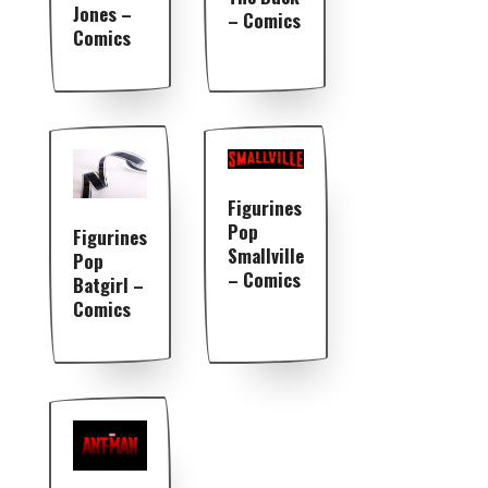
Jones –
– Comics
Comics
Figurines
Pop
Figurines
Smallville
Pop
– Comics
Batgirl –
Comics