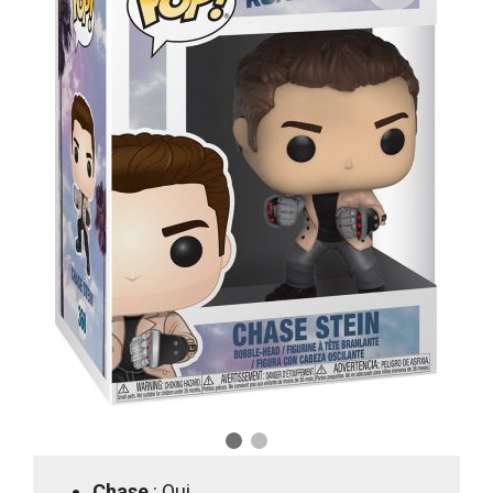
Chase
: Oui