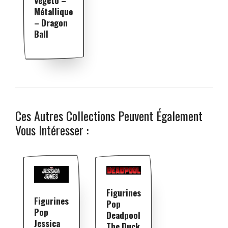
Vegeto –
Métallique
– Dragon
Ball
Ces Autres Collections Peuvent Également
Vous Intéresser :
Figurines
Figurines
Pop
Pop
Deadpool
Jessica
The Duck