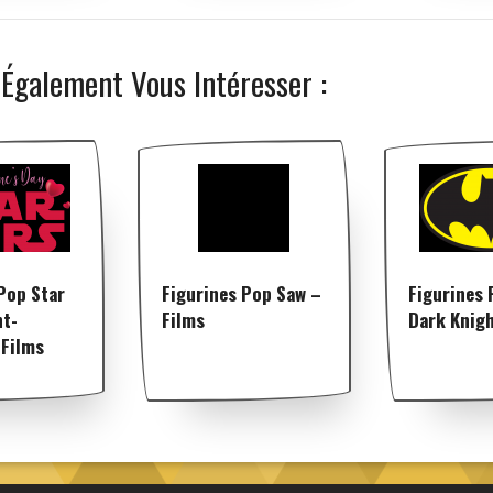
 Également Vous Intéresser :
Pop Star
Figurines Pop Saw –
Figurines 
nt-
Films
Dark Knigh
 Films