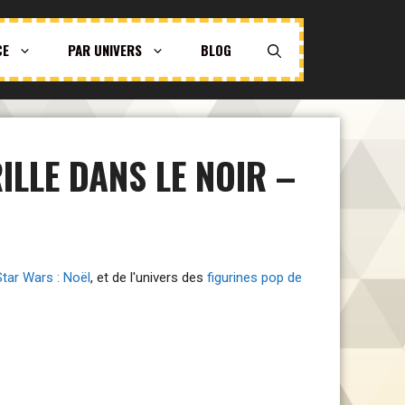
CE
PAR UNIVERS
BLOG
LLE DANS LE NOIR –
Star Wars : Noël
, et de l'univers des
figurines pop de