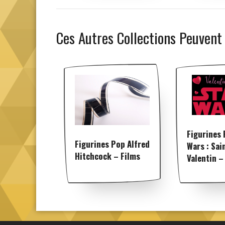
Ces Autres Collections Peuvent
Figurines 
Figurines Pop Alfred
Wars : Sai
Hitchcock – Films
Valentin –