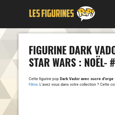
Aller
au
contenu
FIGURINE DARK VADO
STAR WARS : NOËL- 
Cette figurine pop
Dark Vador avec sucre d'orge -
Films
. L'avez vous dans votre collection ? Cette co