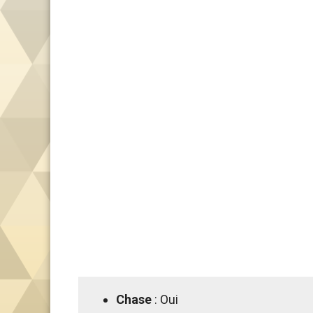
Chase
: Oui