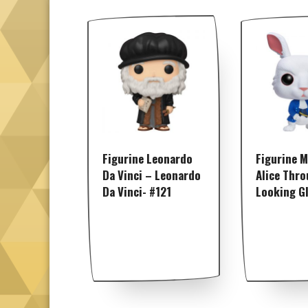
Figurine Leonardo
Figurine 
Da Vinci – Leonardo
Alice Thr
Da Vinci- #121
Looking G