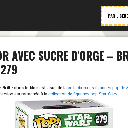
PAR LICEN
R AVEC SUCRE D’ORGE – BRI
#279
 Brille dans le Noir
est issue de la
collection des figurines pop de 
llection est rattachée à la
collection de figurines pop Star Wars