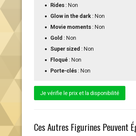
Rides
: Non
Glow in the dark
: Non
Movie moments
: Non
Gold
: Non
Super sized
: Non
Floqué
: Non
Porte-clés
: Non
Je vérifie le prix et la disponibilité
Ces Autres Figurines Peuvent É