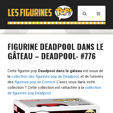
Aller
au
MENU
contenu
FIGURINE DEADPOOL DANS LE
GÂTEAU – DEADPOOL- #776
Cette figurine pop
Deadpool dans le gâteau
est issue de
la
collection des figurines pop de Deadpool
, et de l'univers
des
figurines pop de Comics
. L'avez vous dans votre
collection ? Cette collection est rattachée à la
collection
de figurines pop Deadpool