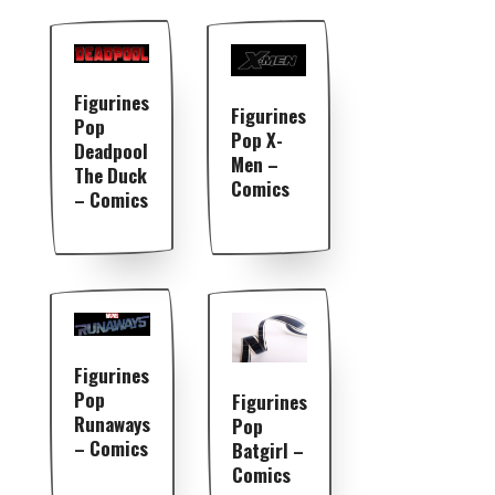
Figurines
Figurines
Pop
Pop X-
Deadpool
Men –
The Duck
Comics
– Comics
Figurines
Pop
Figurines
Runaways
Pop
– Comics
Batgirl –
Comics