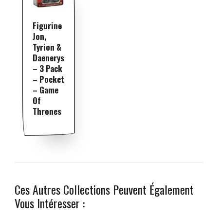
Figurine
Jon,
Tyrion &
Daenerys
– 3 Pack
– Pocket
– Game
Of
Thrones
Ces Autres Collections Peuvent Également
Vous Intéresser :