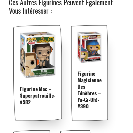
Ces Autres Figurines Peuvent Également
Vous Intéresser :
Figurine
Magicienne
Des
Figurine Mac –
Ténèbres –
Superpatrouille-
Yu-Gi-Oh!-
#582
#390