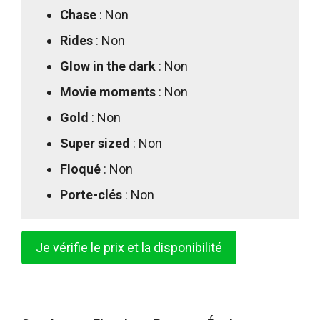
Chase
: Non
Rides
: Non
Glow in the dark
: Non
Movie moments
: Non
Gold
: Non
Super sized
: Non
Floqué
: Non
Porte-clés
: Non
Je vérifie le prix et la disponibilité