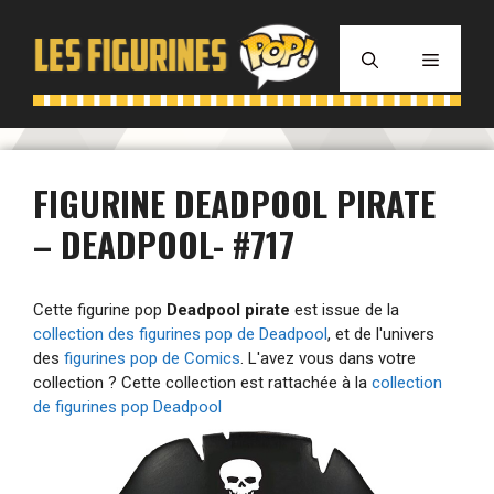
Aller
au
MENU
contenu
FIGURINE DEADPOOL PIRATE
– DEADPOOL- #717
Cette figurine pop
Deadpool pirate
est issue de la
collection des figurines pop de Deadpool
, et de l'univers
des
figurines pop de Comics
. L'avez vous dans votre
collection ? Cette collection est rattachée à la
collection
de figurines pop Deadpool