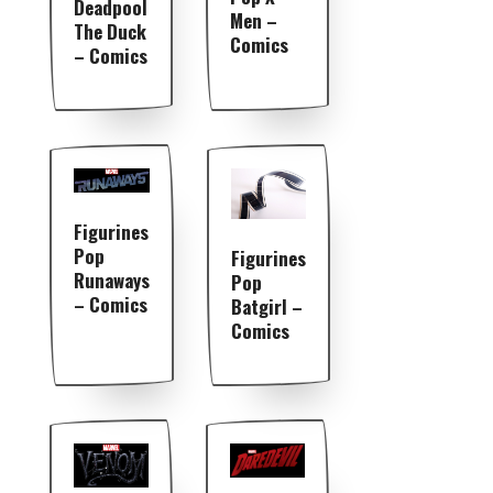
Deadpool
Men –
The Duck
Comics
– Comics
Figurines
Pop
Figurines
Runaways
Pop
– Comics
Batgirl –
Comics