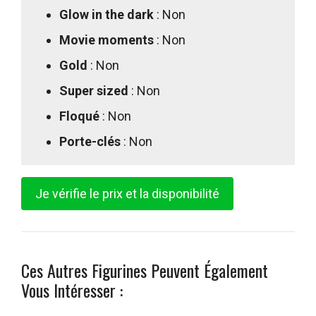
Glow in the dark
: Non
Movie moments
: Non
Gold
: Non
Super sized
: Non
Floqué
: Non
Porte-clés
: Non
Je vérifie le prix et la disponibilité
Ces Autres Figurines Peuvent Également
Vous Intéresser :