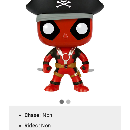
Chase
: Non
Rides
: Non