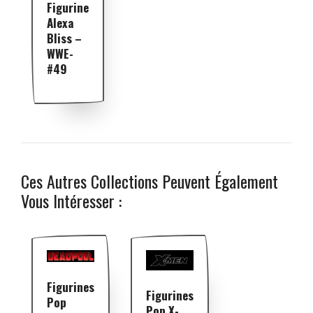
Figurine
Alexa
Bliss –
WWE-
#49
Ces Autres Collections Peuvent Également
Vous Intéresser :
Figurines
Figurines
Pop
Pop X-