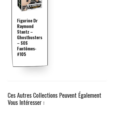
Figurine Dr
Raymond
Stantz –
Ghostbusters
– SOS
Fantômes-
#105
Ces Autres Collections Peuvent Également
Vous Intéresser :