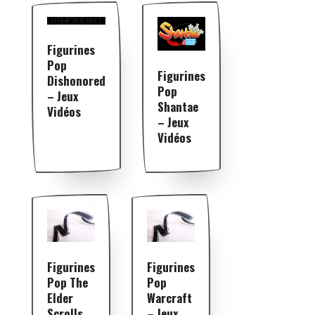
Figurines
Pop
Figurines
Dishonored
Pop
– Jeux
Shantae
Vidéos
– Jeux
Vidéos
Figurines
Figurines
Pop The
Pop
Elder
Warcraft
Scrolls
– Jeux