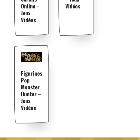
Online –
Vidéos
Jeux
Vidéos
Figurines
Pop
Monster
Hunter –
Jeux
Vidéos