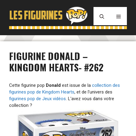
Aller
au
MENU
contenu
FIGURINE DONALD –
KINGDOM HEARTS- #262
Cette figurine pop
Donald
est issue de la
collection des
figurines pop de Kingdom Hearts
, et de l'univers des
figurines pop de Jeux vidéos
. L'avez vous dans votre
collection ?