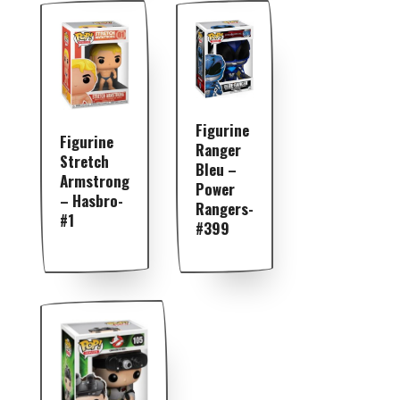
Figurine
Figurine
Ranger
Stretch
Bleu –
Armstrong
Power
– Hasbro-
Rangers-
#1
#399