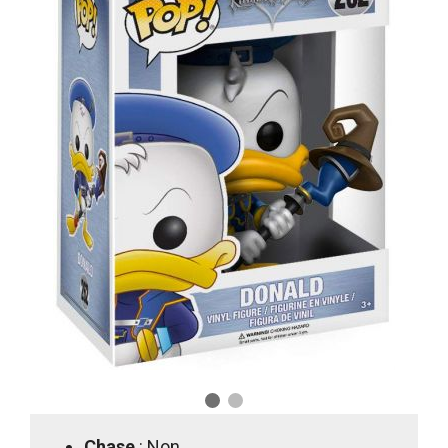
Chase
: Non