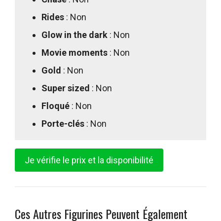
Rides
: Non
Glow in the dark
: Non
Movie moments
: Non
Gold
: Non
Super sized
: Non
Floqué
: Non
Porte-clés
: Non
Je vérifie le prix et la disponibilité
Ces Autres Figurines Peuvent Également