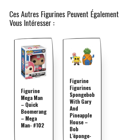
Ces Autres Figurines Peuvent Également
Vous Intéresser :
Figurine
Figurines
Figurine
Spongebob
Mega Man
With Gary
– Quick
And
Boomerang
Pineapple
– Mega
House –
Man- #102
Bob
L’éponge-