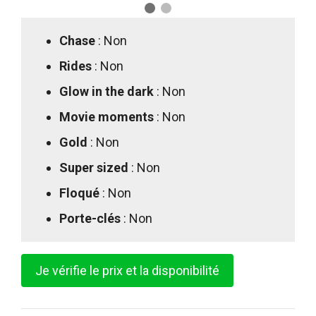
Chase
: Non
Rides
: Non
Glow in the dark
: Non
Movie moments
: Non
Gold
: Non
Super sized
: Non
Floqué
: Non
Porte-clés
: Non
Je vérifie le prix et la disponibilité