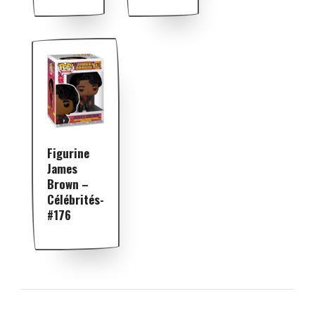
Figurine
James
Brown –
Célébrités-
#176