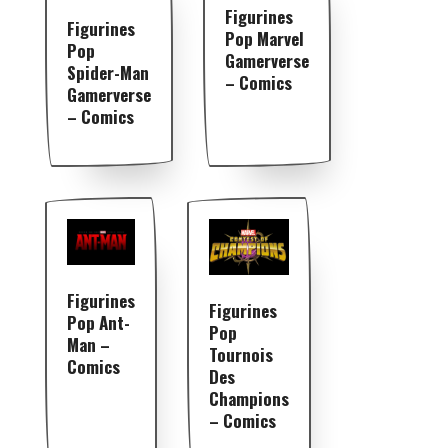
Figurines
Figurines
Pop Marvel
Pop
Gamerverse
Spider-Man
– Comics
Gamerverse
– Comics
Figurines
Figurines
Pop Ant-
Pop
Man –
Tournois
Comics
Des
Champions
– Comics