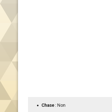
Chase
: Non