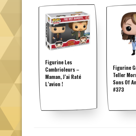
Figurine Les
Figurine 
Cambrioleurs –
Teller Mor
Maman, J’ai Raté
Sons Of A
L’avion !
#373