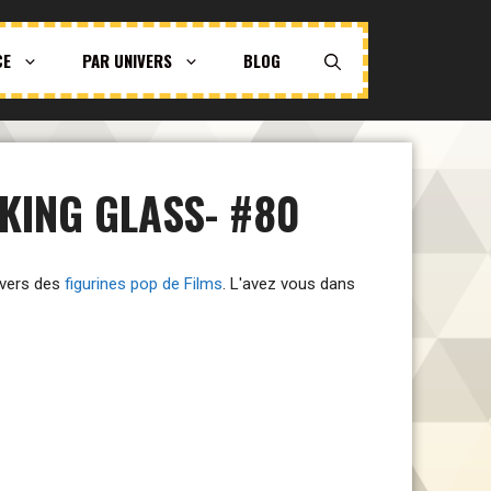
CE
PAR UNIVERS
BLOG
KING GLASS- #80
nivers des
figurines pop de Films
. L'avez vous dans