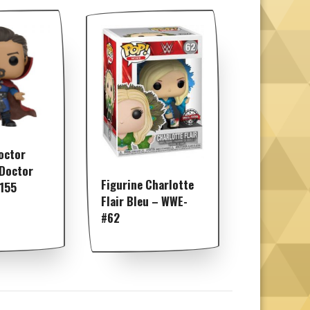
octor
 Doctor
Figurine Charlotte
#155
Flair Bleu – WWE-
#62