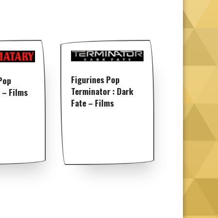
Figurines Pop
Pop
Terminator : Dark
 – Films
Fate – Films