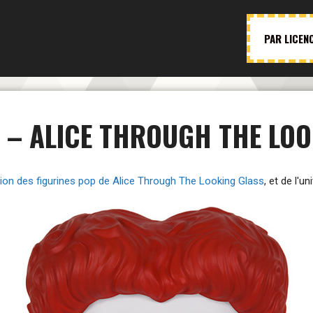
PAR LICEN
 – ALICE THROUGH THE LOO
tion des figurines pop de Alice Through The Looking Glass
, et de l'u