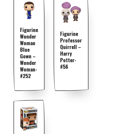
Figurine
Figurine
Wonder
Professor
Woman
Quirrell –
Blue
Harry
Gown –
Potter-
Wonder
#56
Woman-
#252