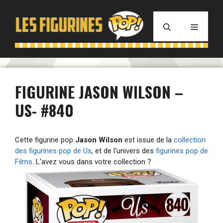
Aller
au
MENU
contenu
FIGURINE JASON WILSON –
US- #840
Cette figurine pop
Jason Wilson
est issue de la
collection
des figurines pop de Us
, et de l'univers des
figurines pop de
Films
. L'avez vous dans votre collection ?