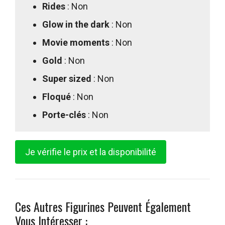
Rides
: Non
Glow in the dark
: Non
Movie moments
: Non
Gold
: Non
Super sized
: Non
Floqué
: Non
Porte-clés
: Non
Je vérifie le prix et la disponibilité
Ces Autres Figurines Peuvent Également
Vous Intéresser :