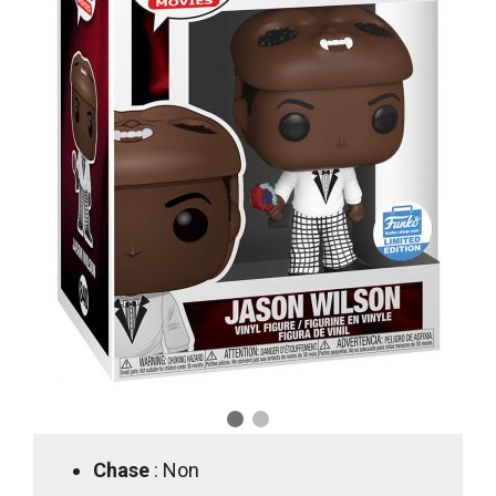
Chase
: Non