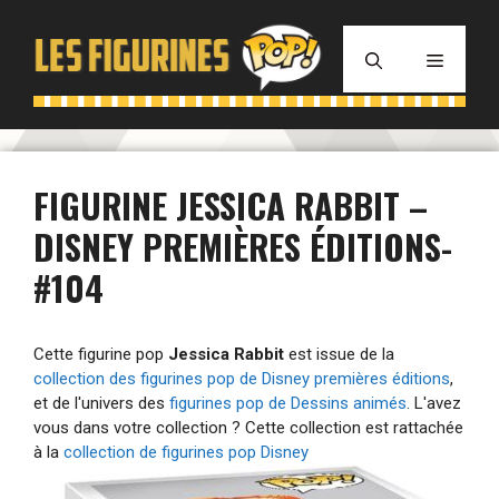
Aller
au
MENU
contenu
FIGURINE JESSICA RABBIT –
DISNEY PREMIÈRES ÉDITIONS-
#104
Cette figurine pop
Jessica Rabbit
est issue de la
collection des figurines pop de Disney premières éditions
,
et de l'univers des
figurines pop de Dessins animés
. L'avez
vous dans votre collection ? Cette collection est rattachée
à la
collection de figurines pop Disney