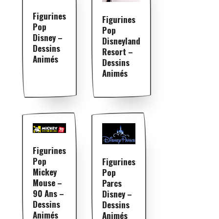
Figurines
Figurines
Pop
Pop
Disney –
Disneyland
Dessins
Resort –
Animés
Dessins
Animés
Figurines
Pop
Figurines
Mickey
Pop
Mouse –
Parcs
90 Ans –
Disney –
Dessins
Dessins
Animés
Animés