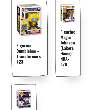
Figurine
Magic
Johnson
Figurine
(Lakers
Bumblebee –
Home) –
Transformers-
NBA-
#23
#78