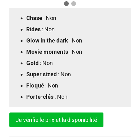
Chase
: Non
Rides
: Non
Glow in the dark
: Non
Movie moments
: Non
Gold
: Non
Super sized
: Non
Floqué
: Non
Porte-clés
: Non
Je vérifie le prix et la disponibilité