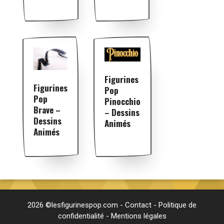
Figurines
Figurines
Pop
Pop
Pinocchio
Brave –
– Dessins
Dessins
Animés
Animés
2026 ©lesfigurinespop.com -
Contact
-
Politique de
confidentialité
-
Mentions légales