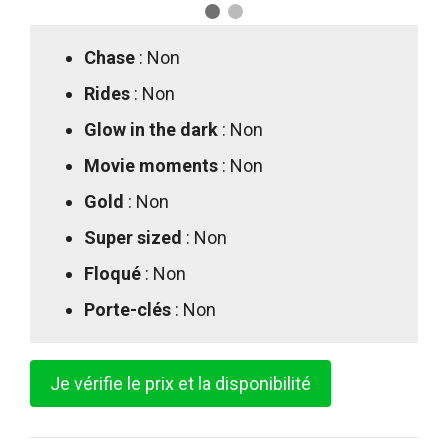
Chase
: Non
Rides
: Non
Glow in the dark
: Non
Movie moments
: Non
Gold
: Non
Super sized
: Non
Floqué
: Non
Porte-clés
: Non
Je vérifie le prix et la disponibilité