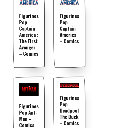
Figurines
Figurines
Pop
Pop
Captain
Captain
America :
America
The First
– Comics
Avenger
– Comics
Figurines
Pop
Figurines
Deadpool
Pop Ant-
The Duck
Man –
– Comics
Comics