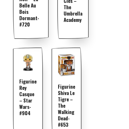
Clés –
Belle Au
The
Bois
Umbrella
Dormant-
Academy
#720
Figurine
Figurine
Rey
Shiva Le
Casque
Tigre –
– Star
The
Wars-
Walking
#904
Dead-
#653