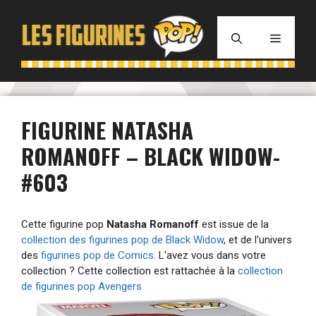
Aller
au
MENU
contenu
FIGURINE NATASHA
ROMANOFF – BLACK WIDOW-
#603
Cette figurine pop
Natasha Romanoff
est issue de la
collection des figurines pop de Black Widow
, et de l'univers
des
figurines pop de Comics
. L'avez vous dans votre
collection ? Cette collection est rattachée à la
collection
de figurines pop Avengers