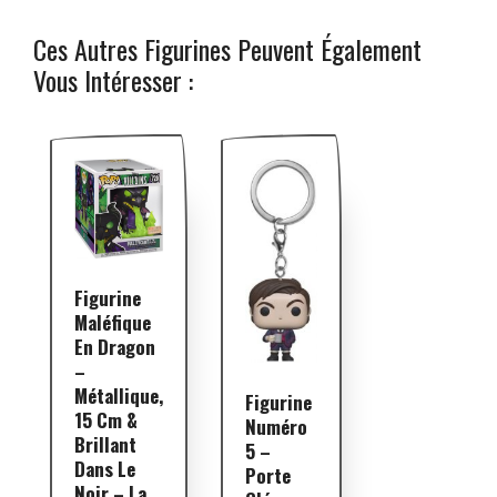
Ces Autres Figurines Peuvent Également
Vous Intéresser :
Figurine
Maléfique
En Dragon
–
Métallique,
Figurine
15 Cm &
Numéro
Brillant
5 –
Dans Le
Porte
Noir – La