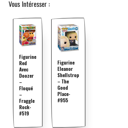
Vous Intéresser :
Figurine
Figurine
Red
Eleanor
Avec
Shellstrop
Doozer
– The
–
Good
Floqué
Place-
–
#955
Fraggle
Rock-
#519