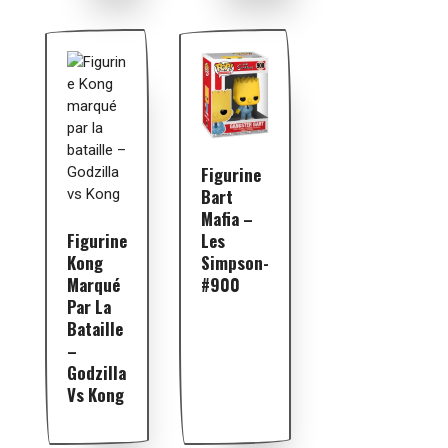
Figurine
Bart
Mafia –
Les
Figurine
Simpson-
Kong
#900
Marqué
Par La
Bataille
–
Godzilla
Vs Kong