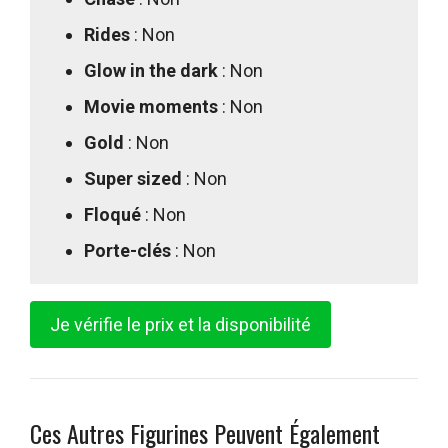
Rides
: Non
Glow in the dark
: Non
Movie moments
: Non
Gold
: Non
Super sized
: Non
Floqué
: Non
Porte-clés
: Non
Je vérifie le prix et la disponibilité
Ces Autres Figurines Peuvent Également