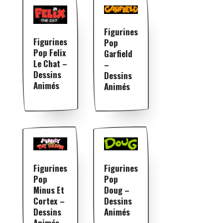
Figurines
Figurines
Pop
Pop Felix
Garfield
Le Chat –
–
Dessins
Dessins
Animés
Animés
Figurines
Figurines
Pop
Pop
Minus Et
Doug –
Cortex –
Dessins
Dessins
Animés
Animés