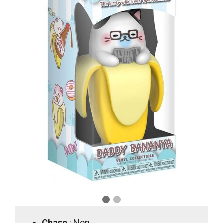
Chase
: Non