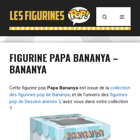
Aller
au
MENU
contenu
FIGURINE PAPA BANANYA –
BANANYA
Cette figurine pop
Papa Bananya
est issue de la
collection
des figurines pop de Bananya
, et de l'univers des
figurines
pop de Dessins animés
. L'avez vous dans votre collection
?