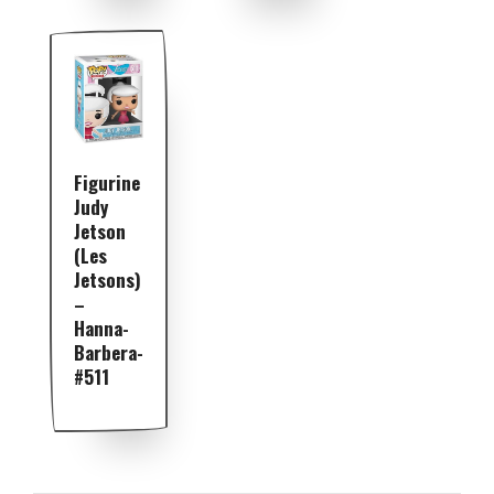
Figurine
Judy
Jetson
(les
Jetsons)
–
Hanna-
Barbera-
#511