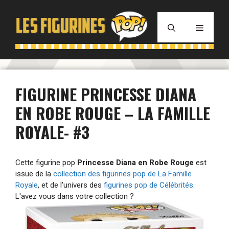
Aller
au
MENU
contenu
FIGURINE PRINCESSE DIANA
EN ROBE ROUGE – LA FAMILLE
ROYALE- #3
Cette figurine pop
Princesse Diana en Robe Rouge
est
issue de la
collection des figurines pop de La Famille
Royale
, et de l'univers des
figurines pop de Célébrités
.
L'avez vous dans votre collection ?