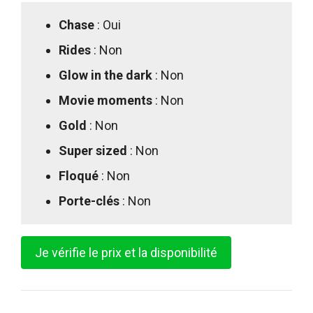
Chase
: Oui
Rides
: Non
Glow in the dark
: Non
Movie moments
: Non
Gold
: Non
Super sized
: Non
Floqué
: Non
Porte-clés
: Non
Je vérifie le prix et la disponibilité