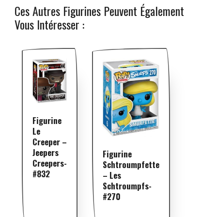
Ces Autres Figurines Peuvent Également
Vous Intéresser :
Figurine
Le
Creeper –
Jeepers
Figurine
Creepers-
Schtroumpfette
#832
– Les
Schtroumpfs-
#270