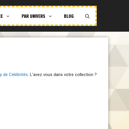
CE
PAR UNIVERS
BLOG
p de Célébrités
. L'avez vous dans votre collection ?