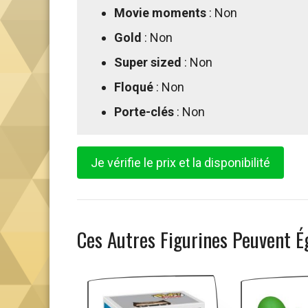
Movie moments
: Non
Gold
: Non
Super sized
: Non
Floqué
: Non
Porte-clés
: Non
Je vérifie le prix et la disponibilité
Ces Autres Figurines Peuvent É