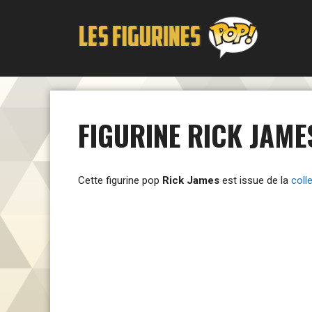
Aller
au
contenu
FIGURINE RICK JAME
Cette figurine pop
Rick James
est issue de la
coll