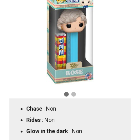
Chase
: Non
Rides
: Non
Glow in the dark
: Non