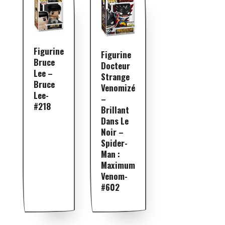
Figurine
Figurine
Bruce
Docteur
Lee –
Strange
Bruce
Venomizé
Lee-
–
#218
Brillant
Dans Le
Noir –
Spider-
Man :
Maximum
Venom-
#602