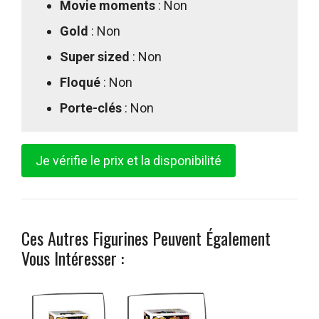
Movie moments
: Non
Gold
: Non
Super sized
: Non
Floqué
: Non
Porte-clés
: Non
Je vérifie le prix et la disponibilité
Ces Autres Figurines Peuvent Également
Vous Intéresser :