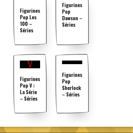
Figurines
Figurines
Pop
Pop Les
Dawson –
100 –
Séries
Séries
Figurines
Figurines
Pop
Pop V :
Sherlock
La Série
– Séries
– Séries