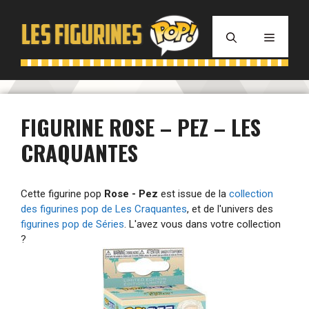
Aller
au
MENU
contenu
FIGURINE ROSE – PEZ – LES
CRAQUANTES
Cette figurine pop
Rose - Pez
est issue de la
collection
des figurines pop de Les Craquantes
, et de l'univers des
figurines pop de Séries
. L'avez vous dans votre collection
?