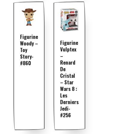
Figurine
Figurine
Woody –
Vulptex
Toy
–
Story-
Renard
#860
De
Cristal
– Star
Wars 8 :
Les
Derniers
Jedi-
#256