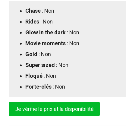
Chase
: Non
Rides
: Non
Glow in the dark
: Non
Movie moments
: Non
Gold
: Non
Super sized
: Non
Floqué
: Non
Porte-clés
: Non
Je vérifie le prix et la disponibilité