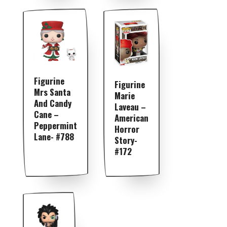
Figurine
Figurine
Mrs Santa
Marie
And Candy
Laveau –
Cane –
American
Peppermint
Horror
Lane- #788
Story-
#172