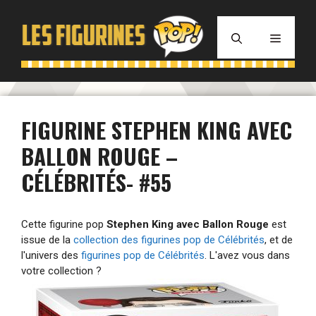
Aller
au
MENU
contenu
FIGURINE STEPHEN KING AVEC
BALLON ROUGE –
CÉLÉBRITÉS- #55
Cette figurine pop
Stephen King avec Ballon Rouge
est
issue de la
collection des figurines pop de Célébrités
, et de
l'univers des
figurines pop de Célébrités
. L'avez vous dans
votre collection ?