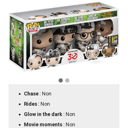
Chase
: Non
Rides
: Non
Glow in the dark
: Non
Movie moments
: Non