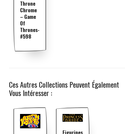
Throne
Chrome
– Game
Of
Thrones-
#598
Ces Autres Collections Peuvent Également
Vous Intéresser :
Figurines