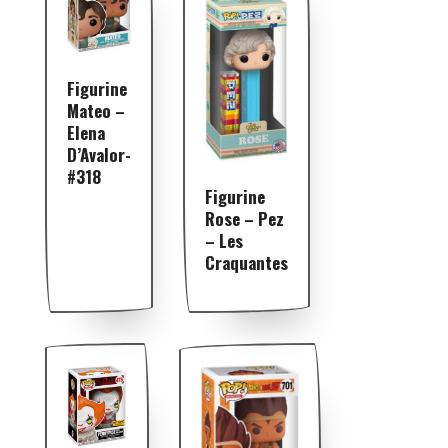
Figurine
Mateo –
Elena
D’Avalor-
#318
Figurine
Rose – Pez
– Les
Craquantes