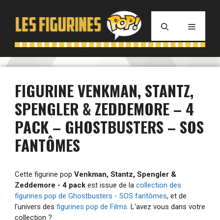
Aller
au
MENU
contenu
FIGURINE VENKMAN, STANTZ,
SPENGLER & ZEDDEMORE – 4
PACK – GHOSTBUSTERS – SOS
FANTÔMES
Cette figurine pop
Venkman, Stantz, Spengler &
Zeddemore - 4 pack
est issue de la
collection des
figurines pop de Ghostbusters - SOS fantômes
, et de
l'univers des
figurines pop de Films
. L'avez vous dans votre
collection ?