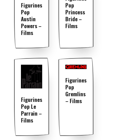
Figurines
Pop
Pop
Princess
Austin
Bride –
Powers –
Films
Films
Figurines
Pop
Gremlins
Figurines
– Films
Pop Le
Parrain –
Films