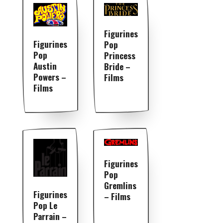
Figurines
Figurines
Pop
Pop
Princess
Austin
Bride –
Powers –
Films
Films
Figurines
Pop
Gremlins
Figurines
– Films
Pop Le
Parrain –