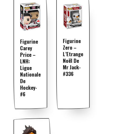
Figurine
Figurine
Zero –
Carey
L’Etrange
Price –
Noël De
LNH:
Mr Jack-
Ligue
#336
Nationale
De
Hockey-
#6