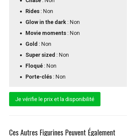
Chase
: Non
Rides
: Non
Glow in the dark
: Non
Movie moments
: Non
Gold
: Non
Super sized
: Non
Floqué
: Non
Porte-clés
: Non
Je vérifie le prix et la disponibilité
Ces Autres Figurines Peuvent Également