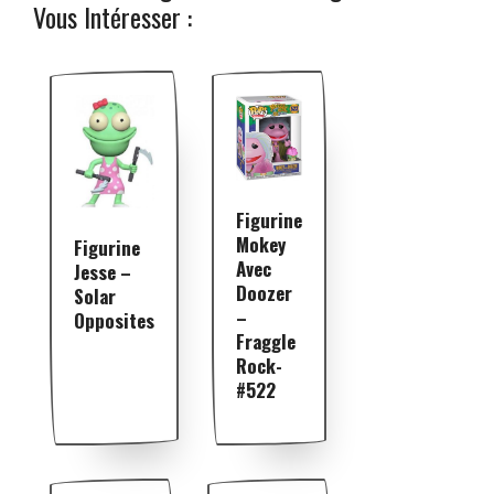
Vous Intéresser :
Figurine
Mokey
Figurine
Avec
Jesse –
Doozer
Solar
–
Opposites
Fraggle
Rock-
#522