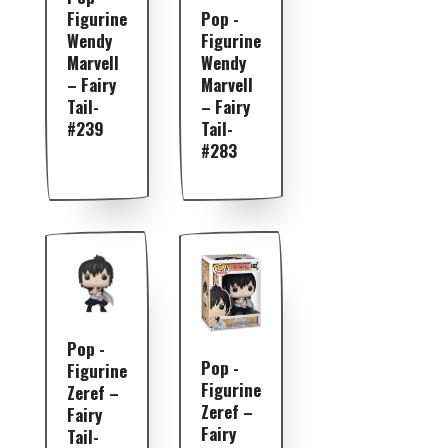
Pop -
Figurine
Figurine
Wendy
Wendy
Marvell
Marvell
– Fairy
– Fairy
Tail-
Tail-
#239
#283
Pop -
Pop -
Figurine
Figurine
Zeref –
Zeref –
Fairy
Fairy
Tail-