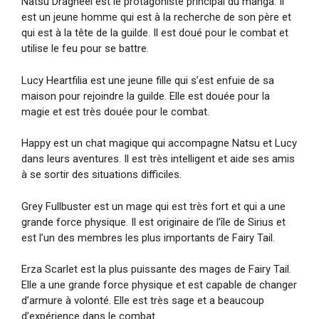
Natsu Dragneel est le protagoniste principal du manga. Il
est un jeune homme qui est à la recherche de son père et
qui est à la tête de la guilde. Il est doué pour le combat et
utilise le feu pour se battre.
Lucy Heartfilia est une jeune fille qui s’est enfuie de sa
maison pour rejoindre la guilde. Elle est douée pour la
magie et est très douée pour le combat.
Happy est un chat magique qui accompagne Natsu et Lucy
dans leurs aventures. Il est très intelligent et aide ses amis
à se sortir des situations difficiles.
Grey Fullbuster est un mage qui est très fort et qui a une
grande force physique. Il est originaire de l’île de Sirius et
est l’un des membres les plus importants de Fairy Tail.
Erza Scarlet est la plus puissante des mages de Fairy Tail.
Elle a une grande force physique et est capable de changer
d’armure à volonté. Elle est très sage et a beaucoup
d’expérience dans le combat.