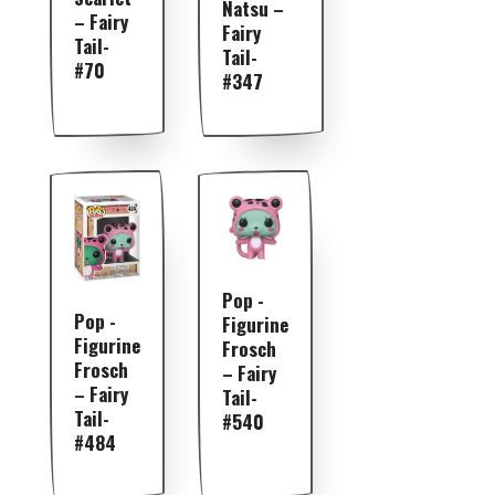
Natsu –
– Fairy
Fairy
Tail-
Tail-
#70
#347
Pop -
Pop -
Figurine
Figurine
Frosch
Frosch
– Fairy
– Fairy
Tail-
Tail-
#540
#484