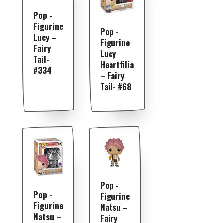
Pop -
Figurine
Pop -
Lucy –
Figurine
Fairy
Lucy
Tail-
Heartfilia
#334
– Fairy
Tail- #68
Pop -
Pop -
Figurine
Figurine
Natsu –
Natsu –
Fairy