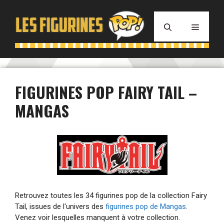
Aller
au
MENU
contenu
FIGURINES POP FAIRY TAIL –
MANGAS
Retrouvez toutes les 34 figurines pop de la collection Fairy
Tail, issues de l'univers des
figurines pop de Mangas
.
Venez voir lesquelles manquent à votre collection.