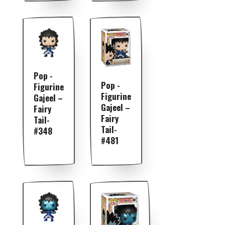
Pop -
Pop -
Figurine
Figurine
Gajeel –
Gajeel –
Fairy
Fairy
Tail-
Tail-
#348
#481