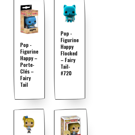
Pop -
Figurine
Pop -
Happy
Figurine
Flocked
Happy –
– Fairy
Porte-
Tail-
Clés –
#720
Fairy
Tail