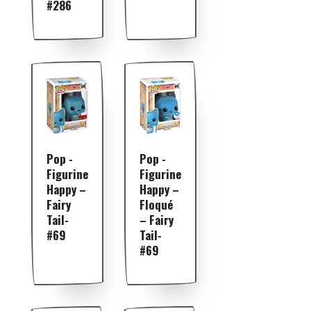
#286
Pop -
Pop -
Figurine
Figurine
Happy –
Happy –
Fairy
Floqué
Tail-
– Fairy
#69
Tail-
#69