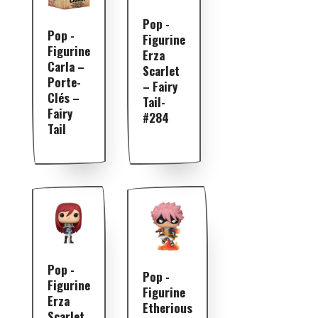
Pop -
Pop -
Figurine
Figurine
Erza
Carla –
Scarlet
Porte-
– Fairy
Clés –
Tail-
Fairy
#284
Tail
Pop -
Pop -
Figurine
Figurine
Erza
Etherious
Scarlet