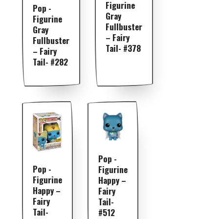
Figurine
Pop -
Gray
Figurine
Fullbuster
Gray
– Fairy
Fullbuster
Tail- #378
– Fairy
Tail- #282
Pop -
Pop -
Figurine
Figurine
Happy –
Happy –
Fairy
Fairy
Tail-
Tail-
#512