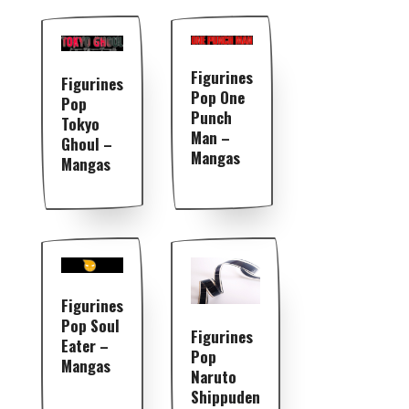
Figurines
Figurines
Pop One
Pop
Punch
Tokyo
Man –
Ghoul –
Mangas
Mangas
Figurines
Pop Soul
Figurines
Eater –
Pop
Mangas
Naruto
Shippuden