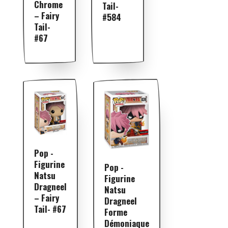
Chrome
Tail-
– Fairy
#584
Tail-
#67
Pop -
Figurine
Pop -
Natsu
Figurine
Dragneel
Natsu
– Fairy
Dragneel
Tail- #67
Forme
Démoniaque