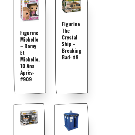
Figurine
The
Figurine
Crystal
Michelle
Ship –
– Romy
Breaking
Et
Bad- #9
Michelle,
10 Ans
Après-
#909