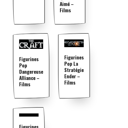
Aimé –
Films
Figurines
Figurines
Pop La
Pop
Stratégie
Dangereuse
Ender –
Alliance –
Films
Films
Figurines