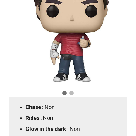
Chase
: Non
Rides
: Non
Glow in the dark
: Non