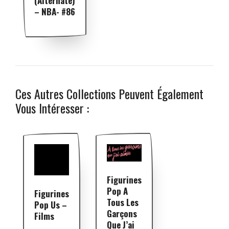
(alternate)
– NBA- #86
Ces Autres Collections Peuvent Également
Vous Intéresser :
Figurines
Pop A
Figurines
Tous Les
Pop Us –
Garçons
Films
Que J’ai